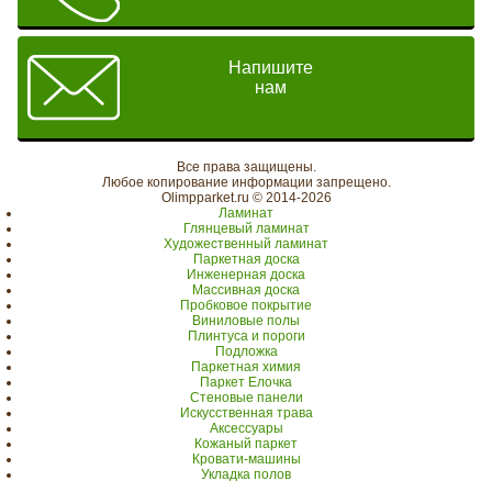
Напишите
нам
Все права защищены.
Любое копирование информации запрещено.
Olimpparket.ru © 2014-2026
Ламинат
Глянцевый ламинат
Художественный ламинат
Паркетная доска
Инженерная доска
Массивная доска
Пробковое покрытие
Виниловые полы
Плинтуса и пороги
Подложка
Паркетная химия
Паркет Елочка
Стеновые панели
Искусственная трава
Аксессуары
Кожаный паркет
Кровати-машины
Укладка полов