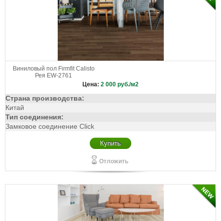
Виниловый пол Firmfit Calisto
Рея EW-2761
Цена:
2 000
руб./м2
Страна производства:
Китай
Тип соединения:
Замковое соединение Click
Купить
Отложить