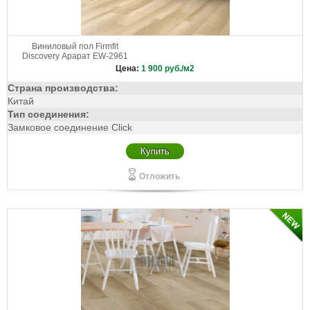
Виниловый пол Firmfit
Discovery Арарат EW-2961
Цена:
1 900
руб./м2
Страна производства:
Китай
Тип соединения:
Замковое соединение Click
Купить
Отложить