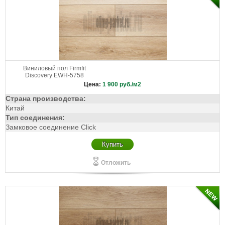
Виниловый пол Firmfit
Discovery EWH-5758
Цена:
1 900
руб./м2
Страна производства:
Китай
Тип соединения:
Замковое соединение Click
Купить
Отложить