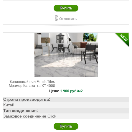
Купить
Отложить
Виниловый пол Firmfit Tiles
Мрамор Калакатта XT-4000
Цена:
1 900
руб./м2
Страна производства:
Китай
Тип соединения:
Замковое соединение Click
Купить