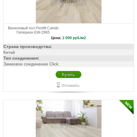
Виниловый пол Firmfit Calisto
Гиперион EW-2965
Цена:
2 000
руб./м2
Страна производства:
Китай
Тип соединения:
Замковое соединение Click
Купить
Отложить