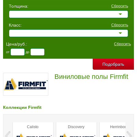
Толщина:
Сбросить
Класс:
Сбросить
Цена/руб.:
Сбросить
от
до
Виниловые полы Firmfit
Коллекции Firmfit
Calisto
Discovery
Herrinbone