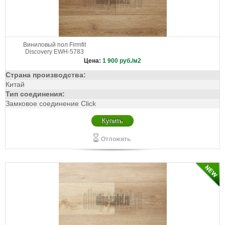
Виниловый пол Firmfit
Discovery EWH-5783
Цена:
1 900
руб./м2
Страна производства:
Китай
Тип соединения:
Замковое соединение Click
Купить
Отложить