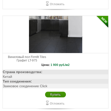
Отложить
Виниловый пол Firmfit Tiles
Графит LT-975
Цена:
1 900
руб./м2
Страна производства:
Китай
Тип соединения:
Замковое соединение Click
Купить
Отложить