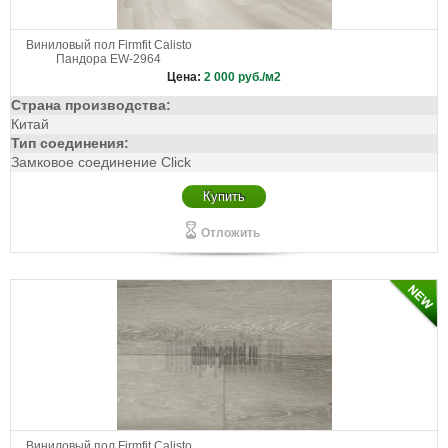
Виниловый пол Firmfit Calisto
Пандора EW-2964
Цена:
2 000
руб./м2
Страна производства:
Китай
Тип соединения:
Замковое соединение Click
Купить
Отложить
Виниловый пол Firmfit Calisto