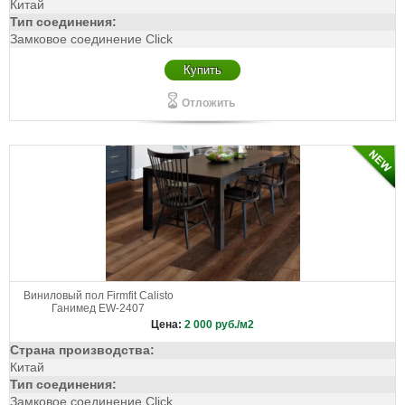
Китай
Тип соединения:
Замковое соединение Click
Купить
Отложить
Виниловый пол Firmfit Calisto
Ганимед EW-2407
Цена:
2 000
руб./м2
Страна производства:
Китай
Тип соединения:
Замковое соединение Click