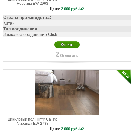
Нереида EW-2963
Цена:
2 000
руб./м2
Страна производства:
Китай
Тип соединения:
Замковое соединение Click
Купить
Отложить
Виниловый пол Firmfit Calisto
Миранда EW-2788
Цена:
2 000
руб./м2