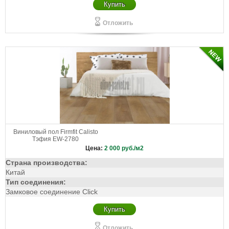
Купить
Отложить
Виниловый пол Firmfit Calisto
Тэфия EW-2780
Цена:
2 000
руб./м2
Страна производства:
Китай
Тип соединения:
Замковое соединение Click
Купить
Отложить