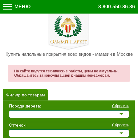
МЕНЮ
8-800-550-86-36
Купить напольные покрытия всех видов - магазин в Москве
На сайте ведутся технические работы, цены не актуальны.
Обращайтесь за консультацией к нашим менеджерам.
Фильтр по товарам
Порода дерева:
Сбросить
Оттенок:
Сбросить