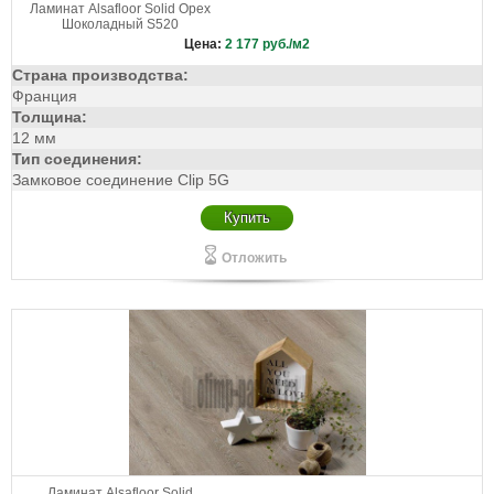
Ламинат Alsafloor Solid Орех
Шоколадный S520
Цена:
2 177
руб./м2
Страна производства:
Франция
Толщина:
12 мм
Тип соединения:
Замковое соединение Clip 5G
Купить
Отложить
Ламинат Alsafloor Solid