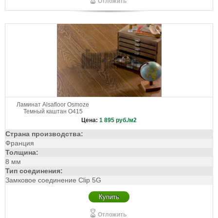
Отложить
Ламинат Alsafloor Osmoze
Темный каштан O415
Цена:
1 895
руб./м2
Страна производства:
Франция
Толщина:
8 мм
Тип соединения:
Замковое соединение Clip 5G
Купить
Отложить