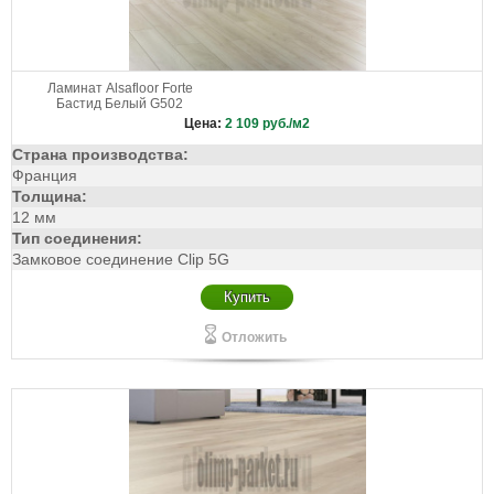
Ламинат Alsafloor Forte
Бастид Белый G502
Цена:
2 109
руб./м2
Страна производства:
Франция
Толщина:
12 мм
Тип соединения:
Замковое соединение Clip 5G
Купить
Отложить