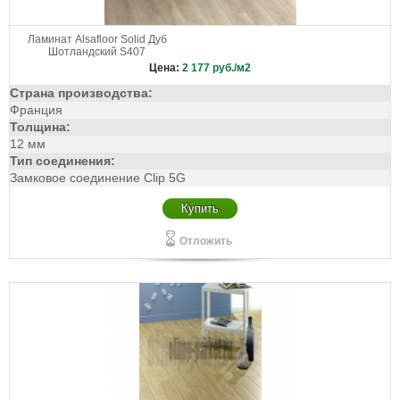
Ламинат Alsafloor Solid Дуб
Шотландский S407
Цена:
2 177
руб./м2
Страна производства:
Франция
Толщина:
12 мм
Тип соединения:
Замковое соединение Clip 5G
Купить
Отложить