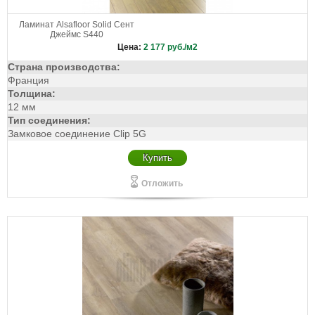
Ламинат Alsafloor Solid Сент
Джеймс S440
Цена:
2 177
руб./м2
Страна производства:
Франция
Толщина:
12 мм
Тип соединения:
Замковое соединение Clip 5G
Купить
Отложить