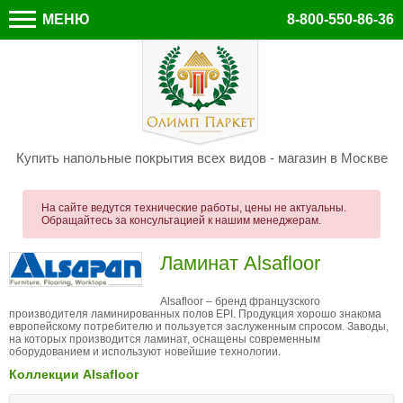
МЕНЮ
8-800-550-86-36
Купить напольные покрытия всех видов - магазин в Москве
На сайте ведутся технические работы, цены не актуальны.
Обращайтесь за консультацией к нашим менеджерам.
Ламинат Alsafloor
Alsafloor – бренд французского
производителя ламинированных полов EPI. Продукция хорошо знакома
европейскому потребителю и пользуется заслуженным спросом. Заводы,
на которых производится ламинат, оснащены современным
оборудованием и используют новейшие технологии.
Коллекции Alsafloor