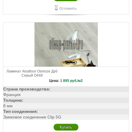
Отложить
Ламинат Alsafloor Osmoze Дуб
Серый O448
Цена:
1 895
руб./м2
Страна производства:
Франция
Толщина:
8 мм
Тип соединения:
Замковое соединение Clip 5G
Купить