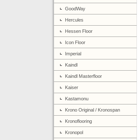
GoodWay
Hercules
Hessen Floor
Icon Floor
Imperial
Kaindl
Kaindl Masterfloor
Kaiser
Kastamonu
Krono Original / Kronospan
Kronoflooring
Kronopol