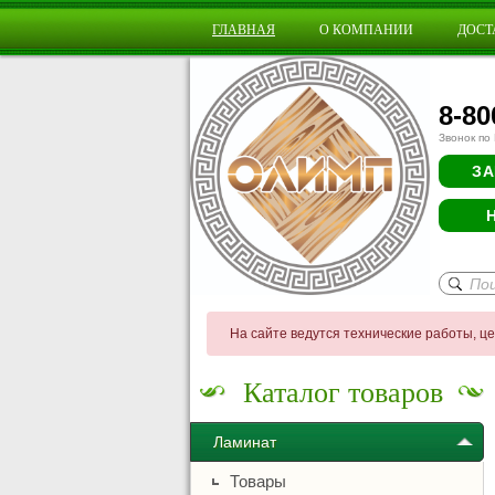
ГЛАВНАЯ
О КОМПАНИИ
ДОСТ
8-80
Звонок по
ЗА
На сайте ведутся технические работы, ц
Каталог товаров
Ламинат
Товары