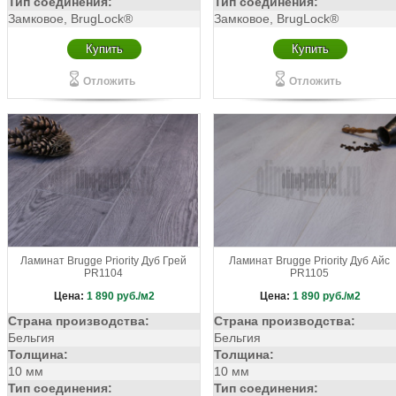
Тип соединения:
Тип соединения:
Замковое, BrugLock®
Замковое, BrugLock®
Купить
Купить
Отложить
Отложить
Ламинат Brugge Priority Дуб Грей
Ламинат Brugge Priority Дуб Айс
PR1104
PR1105
Цена:
1 890
руб./м2
Цена:
1 890
руб./м2
Страна производства:
Страна производства:
Бельгия
Бельгия
Толщина:
Толщина:
10 мм
10 мм
Тип соединения:
Тип соединения: