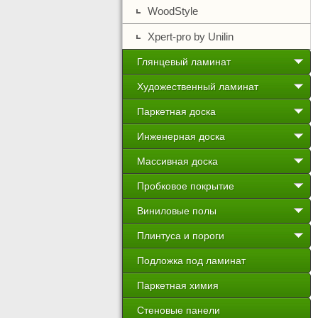
WoodStyle
Xpert-pro by Unilin
Глянцевый ламинат
Художественный ламинат
Паркетная доска
Инженерная доска
Массивная доска
Пробковое покрытие
Виниловые полы
Плинтуса и пороги
Подложка под ламинат
Паркетная химия
Стеновые панели