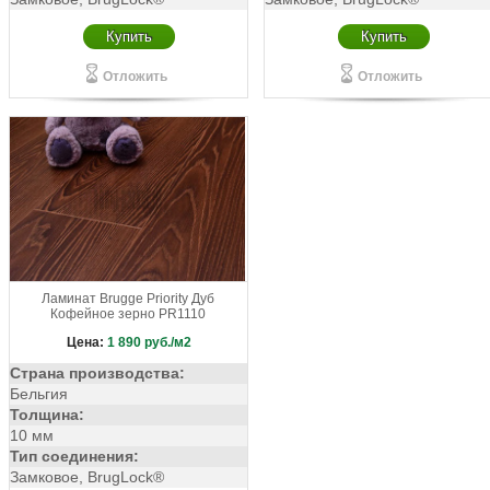
Купить
Купить
Отложить
Отложить
Ламинат Brugge Priority Дуб
Кофейное зерно PR1110
Цена:
1 890
руб./м2
Страна производства:
Бельгия
Толщина:
10 мм
Тип соединения:
Замковое, BrugLock®