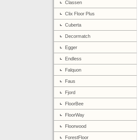
Classen
Clix Floor Plus
Cuberta
Decormatch
Egger
Endless
Falquon
Faus
Fjord
FloorBee
FloorWay
Floorwood
ForestFloor