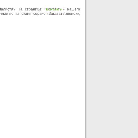
иалиста? На странице «
Контакты
» нашего
ная почта, скайп, сервис «Заказать звонок»,