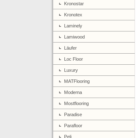
Kronostar
Kronotex
Laminely
Lamiwood
Läufer
Loc Floor
Luxury
MATFlooring
Moderna
Mostflooring
Paradise
Parafloor
Peli