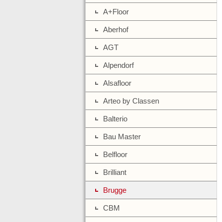
A+Floor
Aberhof
AGT
Alpendorf
Alsafloor
Arteo by Classen
Balterio
Bau Master
Belfloor
Brilliant
Brugge
CBM