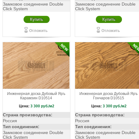
Замковое соединение Double
Замковое соединение Double
Click System
Click System
Купить
Купить
Отложить
Отложить
Инженерная доска Дубовый Яръ
Инженерная доска Дубовый Яръ
Карамзин D10514
Гончаров D10515
Цена:
3 300
руб./м2
Цена:
3 300
руб./м2
Страна производства:
Страна производства:
Россия
Россия
Тип соединения:
Тип соединения:
Замковое соединение Double
Замковое соединение Double
Click System
Click System