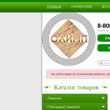
ГЛАВНАЯ
О КОМПАНИИ
ДОСТ
8-80
Звонок по
ЗА
На сайте ведутся технические работы, ц
Каталог товаров
Ламинат
Глянцевый ламинат