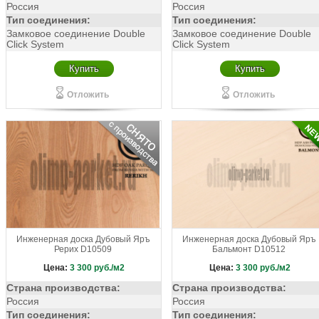
Россия
Россия
Тип соединения:
Тип соединения:
Замковое соединение Double
Замковое соединение Double
Click System
Click System
Купить
Купить
Отложить
Отложить
Инженерная доска Дубовый Яръ
Инженерная доска Дубовый Яръ
Рерих D10509
Бальмонт D10512
Цена:
3 300
руб./м2
Цена:
3 300
руб./м2
Страна производства:
Страна производства:
Россия
Россия
Тип соединения:
Тип соединения: