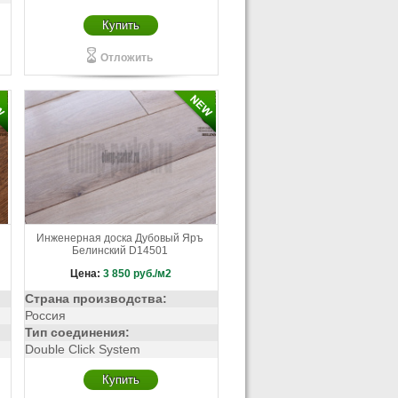
Купить
Отложить
Инженерная доска Дубовый Яръ
Белинский D14501
Цена:
3 850
руб./м2
Страна производства:
Россия
Тип соединения:
Double Click System
Купить