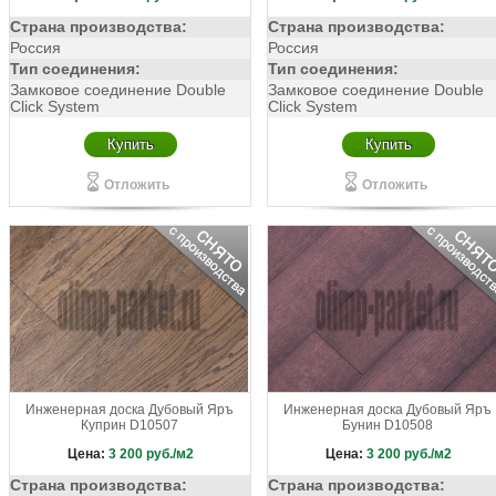
Страна производства:
Страна производства:
Россия
Россия
Тип соединения:
Тип соединения:
Замковое соединение Double
Замковое соединение Double
Click System
Click System
Купить
Купить
Отложить
Отложить
Инженерная доска Дубовый Яръ
Инженерная доска Дубовый Яръ
Куприн D10507
Бунин D10508
Цена:
3 200
руб./м2
Цена:
3 200
руб./м2
Страна производства:
Страна производства: