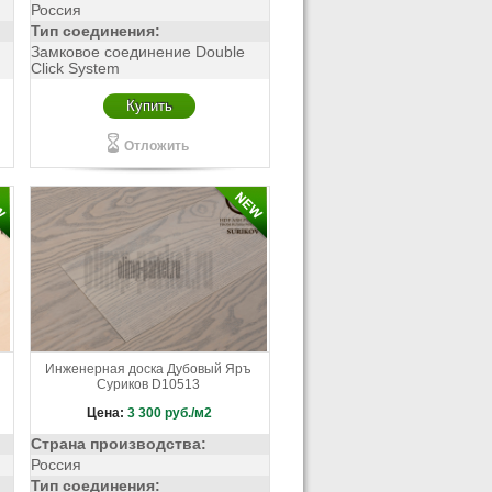
Россия
Тип соединения:
Замковое соединение Double
Click System
Купить
Отложить
Инженерная доска Дубовый Яръ
Суриков D10513
Цена:
3 300
руб./м2
Страна производства:
Россия
Тип соединения: