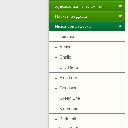
Художественный ламинат
Паркетная доска
Инженерная доска
Товары
Amigo
Challe
City Deco
Ekzofloor
Goodwin
Green Line
Kjopmann
Parketoff