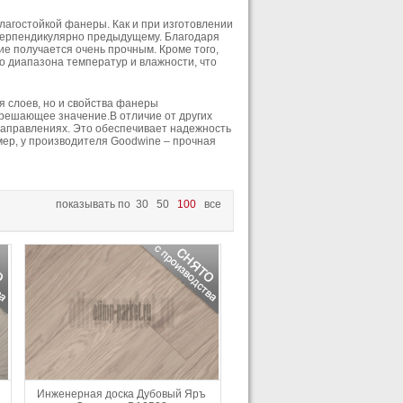
лагостойкой фанеры. Как и при изготовлении
 перпендикулярно предыдущему. Благодаря
ие получается очень прочным. Кроме того,
о диапазона температур и влажности, что
я слоев, но и свойства фанеры
а решающее значение.В отличие от других
направлениях. Это обеспечивает надежность
имер, у производителя Goodwine – прочная
показывать по
30
50
100
все
Инженерная доска Дубовый Яръ