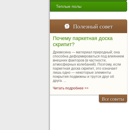
Теплые полы
Полезный совет
Почему паркетная доска
скрипит?
Древесина — материал природный; она
способна деформироваться под влиянием
внешних факторов (в частности,
атмосферных колебаний). Поэтому, если
паркетная доска скрипит, это означает
лишь одно — некоторые элементы
покрытия подвижны и трутся друг об
друга. ...
Читать подробнее >>
Все советы