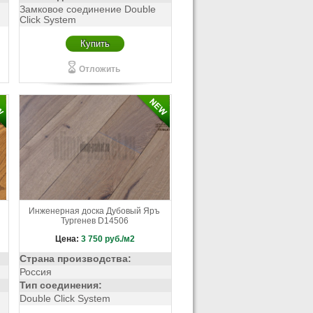
Замковое соединение Double
Click System
Купить
Отложить
Инженерная доска Дубовый Яръ
Тургенев D14506
Цена:
3 750
руб./м2
Страна производства:
Россия
Тип соединения:
Double Click System