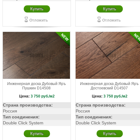
Купить
Купить
Отложить
Отложить
Инженерная доска Дубовый Яръ
Инженерная доска Дубовый Яръ
Пушкин D14508
Достоевский D14507
Цена:
3 750
руб./м2
Цена:
3 750
руб./м2
Страна производства:
Страна производства:
Россия
Россия
Тип соединения:
Тип соединения:
Double Click System
Double Click System
Купить
Купить