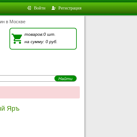
Войти
Регистрация
ин в Москве
товаров:0 шт.
на сумму: 0 руб.
ый Яръ