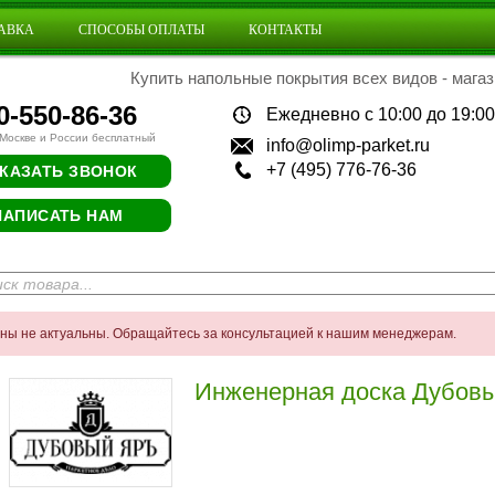
АВКА
СПОСОБЫ ОПЛАТЫ
КОНТАКТЫ
Купить напольные покрытия всех видов - магаз
0-550-86-36
Ежедневно с 10:00 до 19:00
 Москве и России бесплатный
info@olimp-parket.ru
+7 (495) 776-76-36
КАЗАТЬ ЗВОНОК
НАПИСАТЬ НАМ
ены не актуальны. Обращайтесь за консультацией к нашим менеджерам.
Инженерная доска Дубов