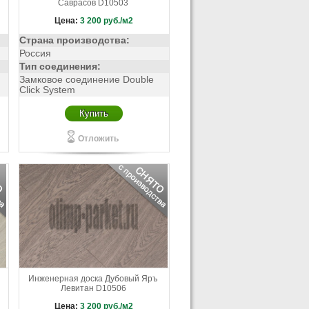
Саврасов D10503
Цена:
3 200
руб./м2
Страна производства:
Россия
Тип соединения:
Замковое соединение Double
Click System
Купить
Отложить
Инженерная доска Дубовый Яръ
Левитан D10506
Цена:
3 200
руб./м2