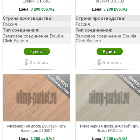
Есенин D10501
Набоков D10502
Цена:
3 200
руб./м2
Цена:
3 200
руб./м2
Страна производства:
Страна производства:
Россия
Россия
Тип соединения:
Тип соединения:
Замковое соединение Double
Замковое соединение Double
Click System
Click System
Купить
Купить
Отложить
Отложить
Инженерная доска Дубовый Яръ
Инженерная доска Дубовый Яръ
Васнецов D10504
Чехов D10505
Цена:
3 200
руб./м2
Цена:
3 200
руб./м2