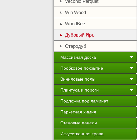
Vecchio Parquet
Win Wood
WoodBee
Дубовый Яръ
Стародуб
Массивная доска
Пробковое покрытие
Виниловые полы
Плинтуса и пороги
Подложка под ламинат
Паркетная химия
Стеновые панели
Искусственная трава