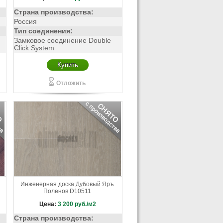
Страна производства:
Россия
Тип соединения:
Замковое соединение Double
Click System
Купить
Отложить
Инженерная доска Дубовый Яръ
Поленов D10511
Цена:
3 200
руб./м2
Страна производства: