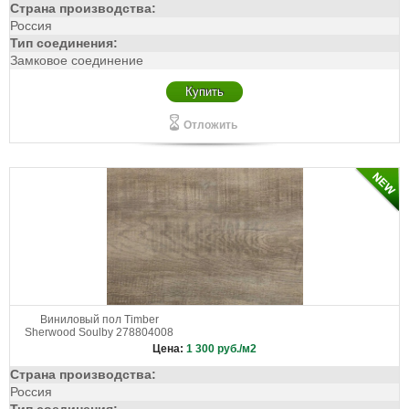
Страна производства:
Россия
Тип соединения:
Замковое соединение
Купить
Отложить
Виниловый пол Timber
Sherwood Soulby 278804008
Цена:
1 300
руб./м2
Страна производства:
Россия