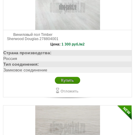
Виниловый пол Timber
Sherwood Douglas 278804001
Цена:
1 300
руб./м2
Страна производства:
Россия
Тип соединения:
Замковое соединение
Купить
Отложить