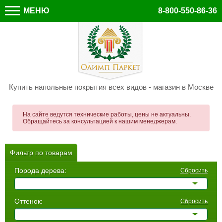
МЕНЮ
8-800-550-86-36
Купить напольные покрытия всех видов - магазин в Москве
На сайте ведутся технические работы, цены не актуальны.
Обращайтесь за консультацией к нашим менеджерам.
Фильтр по товарам
Порода дерева:
Сбросить
Оттенок:
Сбросить