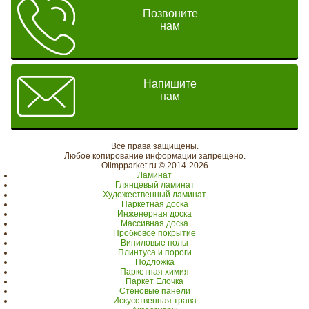
Позвоните
нам
Напишите
нам
Все права защищены.
Любое копирование информации запрещено.
Olimpparket.ru © 2014-2026
Ламинат
Глянцевый ламинат
Художественный ламинат
Паркетная доска
Инженерная доска
Массивная доска
Пробковое покрытие
Виниловые полы
Плинтуса и пороги
Подложка
Паркетная химия
Паркет Елочка
Стеновые панели
Искусственная трава