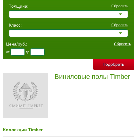
Толщина:
Сбросить
Класс:
Сбросить
Цена/руб.:
Сбросить
от
до
Виниловые полы Timber
Коллекции Timber