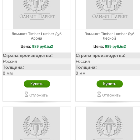
Ламинат Timber Lumber Дуб
Ламинат Timber Lumber Дуб
Арона
Лесной
Цена:
989
руб./м2
Цена:
989
руб./м2
Страна производства:
Страна производства:
Россия
Россия
Толщина:
Толщина:
8 мм
8 мм
Купить
Купить
Отложить
Отложить