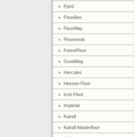
Fjord
FloorBee
FloorWay
Floorwood
ForestFloor
GoodWay
Hercules
Hessen Floor
Icon Floor
Imperial
Kaindl
Kaindl Masterfloor