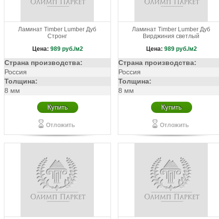
Ламинат Timber Lumber Дуб
Ламинат Timber Lumber Дуб
Стронг
Вирджиния светлый
Цена:
989
руб./м2
Цена:
989
руб./м2
Страна производства:
Страна производства:
Россия
Россия
Толщина:
Толщина:
8 мм
8 мм
Купить
Купить
Отложить
Отложить