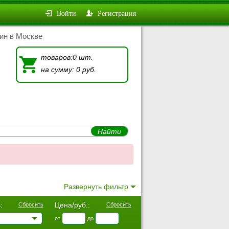
Войти
Регистрация
ин в Москве
товаров:0 шт.
на сумму: 0 руб.
Развернуть фильтр
:
Цена/руб.:
Сбросить
Сбросить
от
до