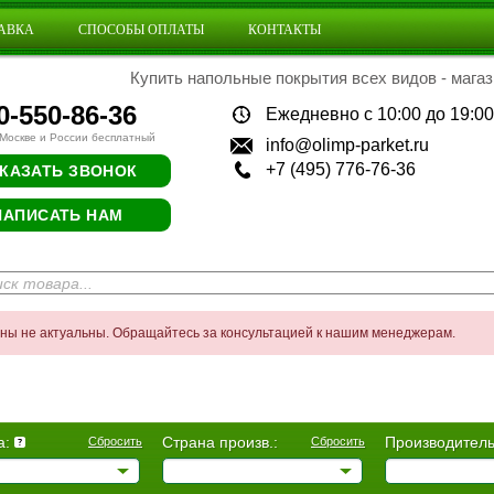
АВКА
СПОСОБЫ ОПЛАТЫ
КОНТАКТЫ
Купить напольные покрытия всех видов - магаз
0-550-86-36
Ежедневно с 10:00 до 19:00
 Москве и России бесплатный
info@olimp-parket.ru
+7 (495) 776-76-36
КАЗАТЬ ЗВОНОК
НАПИСАТЬ НАМ
ены не актуальны. Обращайтесь за консультацией к нашим менеджерам.
а:
Страна произв.:
Производитель
Сбросить
Сбросить