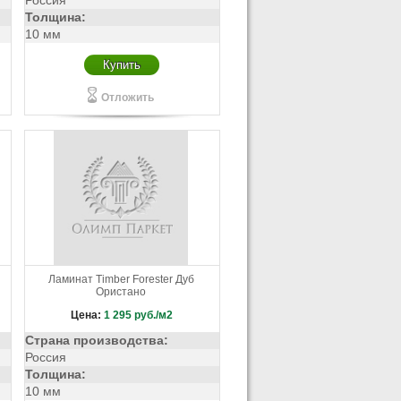
Россия
Толщина:
10 мм
Купить
Отложить
Ламинат Timber Forester Дуб
Ористано
Цена:
1 295
руб./м2
Страна производства:
Россия
Толщина:
10 мм