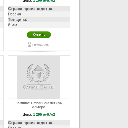
Цена:
1 100
руб./м2
Страна производства:
Россия
Толщина:
8 мм
Купить
Отложить
Ламинат Timber Forester Дуб
Альгеро
Цена:
1 295
руб./м2
Страна производства: