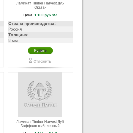
Ламинат Timber Harvest Дуб
Юкатан
Цена:
1 100
руб./м2
Страна производства:
Россия
Толщина:
8 мм
Купить
Отложить
Ламинат Timber Harvest Дуб
Баффало выбеленный