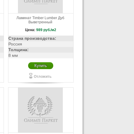
Ламинат Timber Lumber Дуб
Выветренный
Цена:
989
руб./м2
Страна производства:
Россия
Толщина:
8 мм
Купить
Отложить