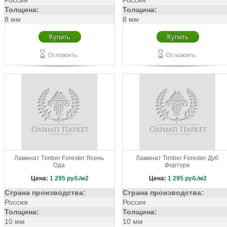
Россия
Россия
Толщина:
Толщина:
8 мм
8 мм
Купить
Купить
Отложить
Отложить
Ламинат Timber Forester Ясень
Ламинат Timber Forester Дуб
Ода
Форторе
Цена:
1 295
руб./м2
Цена:
1 295
руб./м2
Страна производства:
Страна производства:
Россия
Россия
Толщина:
Толщина:
10 мм
10 мм