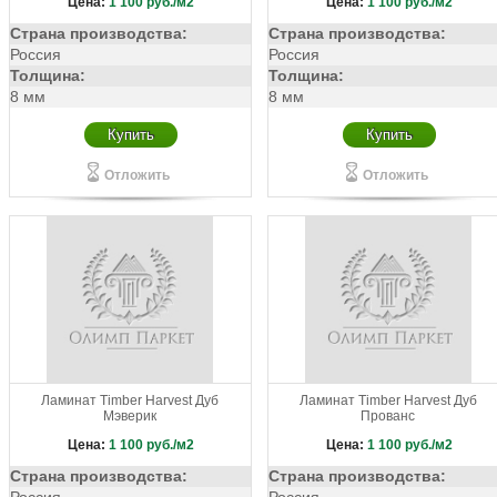
Цена:
1 100
руб./м2
Цена:
1 100
руб./м2
Страна производства:
Страна производства:
Россия
Россия
Толщина:
Толщина:
8 мм
8 мм
Купить
Купить
Отложить
Отложить
Ламинат Timber Harvest Дуб
Ламинат Timber Harvest Дуб
Мэверик
Прованс
Цена:
1 100
руб./м2
Цена:
1 100
руб./м2
Страна производства:
Страна производства: