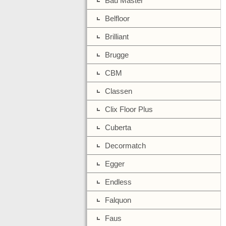
Bau Master
Belfloor
Brilliant
Brugge
CBM
Classen
Clix Floor Plus
Cuberta
Decormatch
Egger
Endless
Falquon
Faus