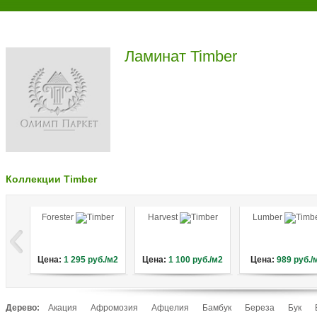
Ламинат Timber
Коллекции Timber
Forester
Harvest
Lumber
Цена:
1 295
руб./м2
Цена:
1 100
руб./м2
Цена:
989
руб./
Дерево:
Акация
Афромозия
Афцелия
Бамбук
Береза
Бук