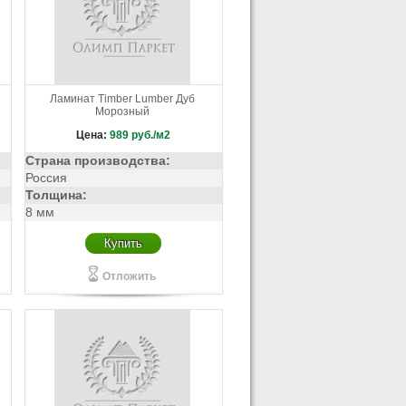
Ламинат Timber Lumber Дуб
Морозный
Цена:
989
руб./м2
Страна производства:
Россия
Толщина:
8 мм
Купить
Отложить