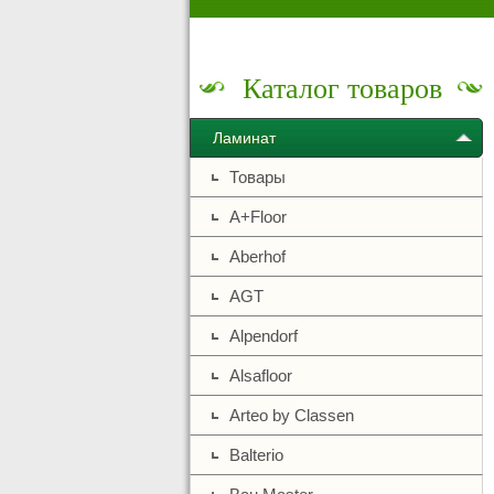
Каталог товаров
Ламинат
Товары
A+Floor
Aberhof
AGT
Alpendorf
Alsafloor
Arteo by Classen
Balterio