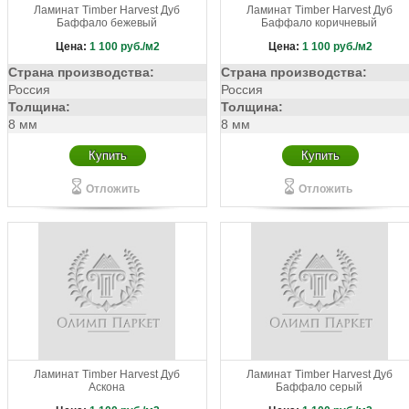
Ламинат Timber Harvest Дуб
Ламинат Timber Harvest Дуб
Баффало бежевый
Баффало коричневый
Цена:
1 100
руб./м2
Цена:
1 100
руб./м2
Страна производства:
Страна производства:
Россия
Россия
Толщина:
Толщина:
8 мм
8 мм
Купить
Купить
Отложить
Отложить
Ламинат Timber Harvest Дуб
Ламинат Timber Harvest Дуб
Аскона
Баффало серый