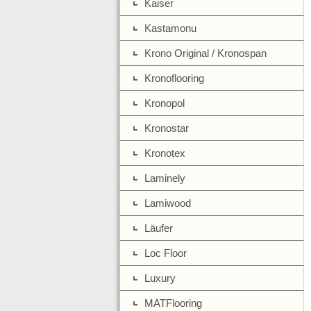
Kaiser
Kastamonu
Krono Original / Kronospan
Kronoflooring
Kronopol
Kronostar
Kronotex
Laminely
Lamiwood
Läufer
Loc Floor
Luxury
MATFlooring