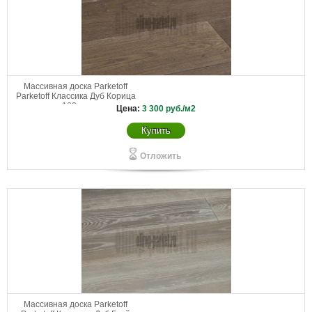
Массивная доска Parketoff
Parketoff Классика Дуб Корица
160 мм
Цена:
3 300
руб./м2
Купить
Отложить
Массивная доска Parketoff