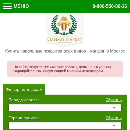
МЕНЮ
8-800-550-86-36
Купить напольные покрытия всех видов - магазин в Москве
На сайте ведутся технические работы, цены не актуальны.
Обращайтесь за консультацией к нашим менеджерам.
Фильтр по товарам
Порода дерева:
Сбросить
Страна произв.:
Сбросить