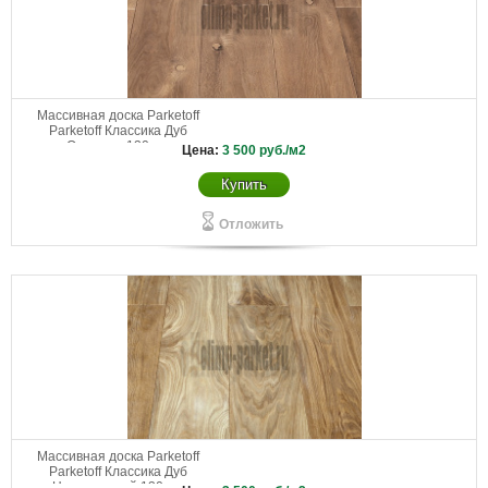
Массивная доска Parketoff
Parketoff Классика Дуб
Окаванго 130 мм
Цена:
3 500
руб./м2
Купить
Отложить
Массивная доска Parketoff
Parketoff Классика Дуб
Натуральный 130 мм