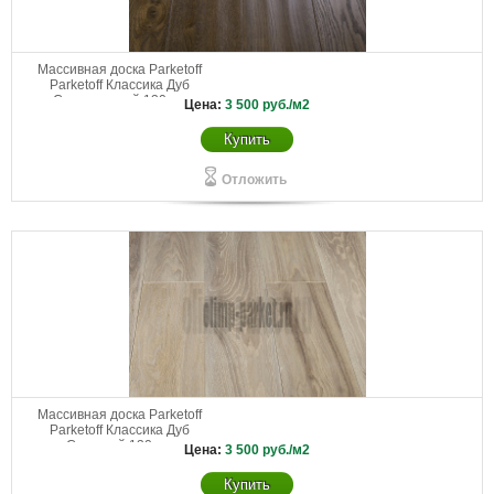
Массивная доска Parketoff
Parketoff Классика Дуб
Состаренный 130 мм
Цена:
3 500
руб./м2
Купить
Отложить
Массивная доска Parketoff
Parketoff Классика Дуб
Снежный 130 мм
Цена:
3 500
руб./м2
Купить