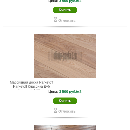
Цена:
3 500
руб./м2
Купить
Отложить
Массивная доска Parketoff
Parketoff Классика Дуб
Беленый 130 мм
Цена:
3 500
руб./м2
Купить
Отложить