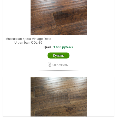
Массивная доска Vintage Deco
Urban bain CDL-36
Цена:
3 600
руб./м2
Купить
Отложить