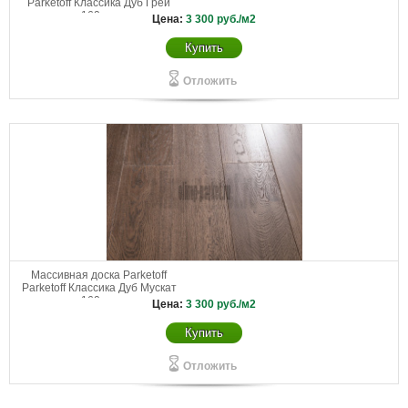
Parketoff Классика Дуб Грей
160 мм
Цена:
3 300
руб./м2
Купить
Отложить
Массивная доска Parketoff
Parketoff Классика Дуб Мускат
160 мм
Цена:
3 300
руб./м2
Купить
Отложить