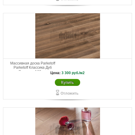
Массивная доска Parketoff
Parketoff Классика Дуб
Окаванго 160 мм
Цена:
3 300
руб./м2
Купить
Отложить