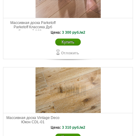
Массивная доска Parketoff
Parketoff Классика Дуб
Беленый 160 мм
Цена:
3 300
руб./м2
Купить
Отложить
Массивная доска Vintage Deco
Юкон CDL-01
Цена:
3 310
руб./м2