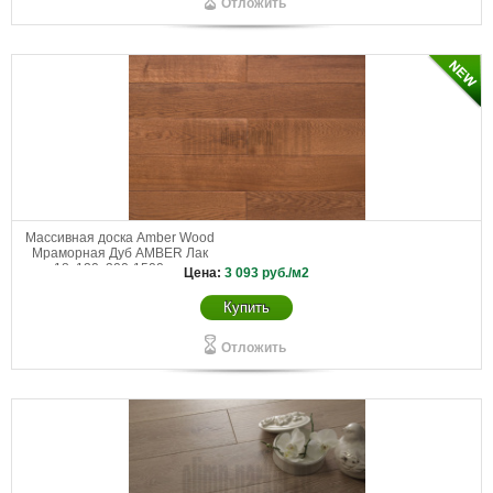
Отложить
Массивная доска Amber Wood
Мраморная Дуб AMBER Лак
18х120х300-1500 мм
Цена:
3 093
руб./м2
Купить
Отложить