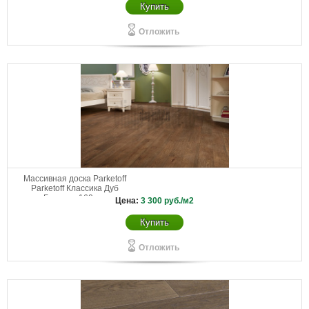
Купить
Отложить
Массивная доска Parketoff
Parketoff Классика Дуб
Богемия 160 мм
Цена:
3 300
руб./м2
Купить
Отложить