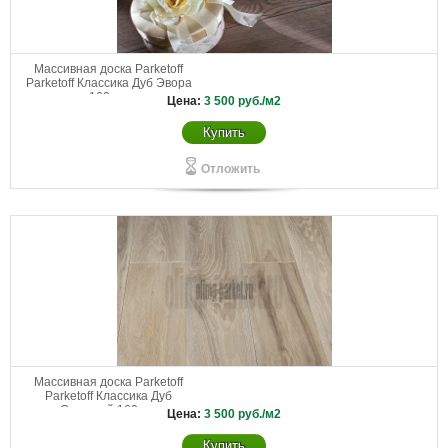
Массивная доска Parketoff
Parketoff Классика Дуб Эвора
160 мм
Цена:
3 500
руб./м2
Купить
Отложить
Массивная доска Parketoff
Parketoff Классика Дуб
Снежный 160 мм
Цена:
3 500
руб./м2
Купить