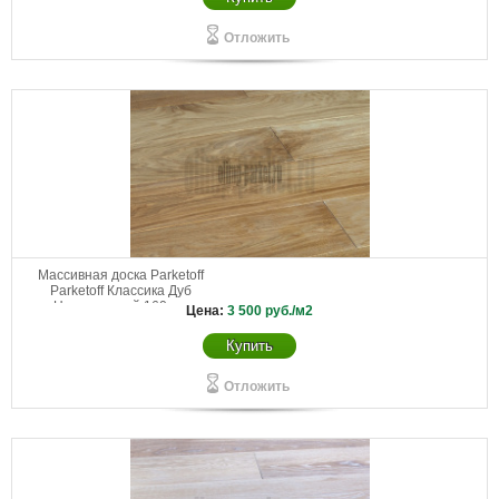
Отложить
Массивная доска Parketoff
Parketoff Классика Дуб
Натуральный 160 мм
Цена:
3 500
руб./м2
Купить
Отложить