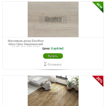
Массивная доска Ekzofloor
Ablux Орех Американский
19,05x210x300-1800
Цена:
0
руб./м2
Купить
Отложить