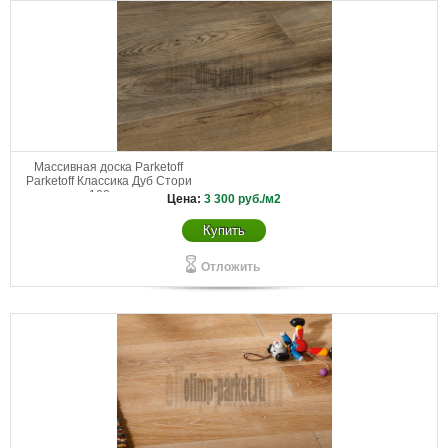
Массивная доска Parketoff
Parketoff Классика Дуб Стори
160 мм
Цена:
3 300
руб./м2
Купить
Отложить