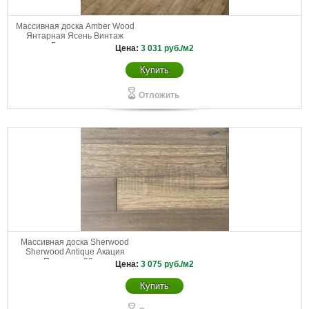
Массивная доска Amber Wood
Янтарная Ясень Винтаж
Браш масло
Цена:
3 031
руб./м2
Купить
Отложить
Массивная доска Sherwood
Sherwood Antique Акация
Поркупин 92 мм
Цена:
3 075
руб./м2
Купить