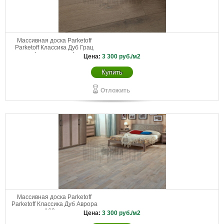
Массивная доска Parketoff
Parketoff Классика Дуб Грац
(разнодлинка)
Цена:
3 300
руб./м2
Купить
Отложить
Массивная доска Parketoff
Parketoff Классика Дуб Аврора
160 мм
Цена:
3 300
руб./м2