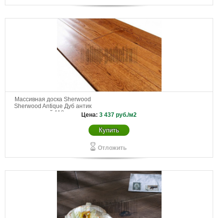
Массивная доска Sherwood
Sherwood Antique Дуб антик
старый 118 мм
Цена:
3 437
руб./м2
Купить
Отложить