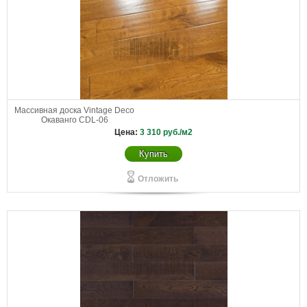
Массивная доска Vintage Deco
Окаванго CDL-06
Цена:
3 310
руб./м2
Купить
Отложить