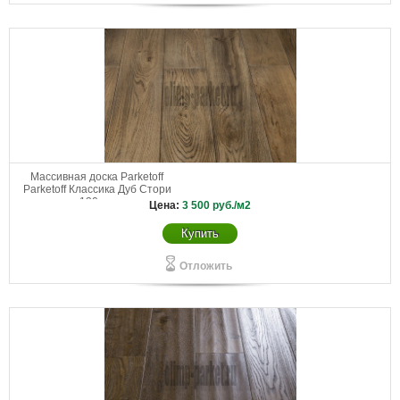
Массивная доска Parketoff
Parketoff Классика Дуб Стори
130 мм
Цена:
3 500
руб./м2
Купить
Отложить