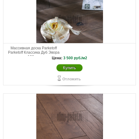
Массивная доска Parketoff
Parketoff Классика Дуб Эвора
130 мм
Цена:
3 500
руб./м2
Купить
Отложить