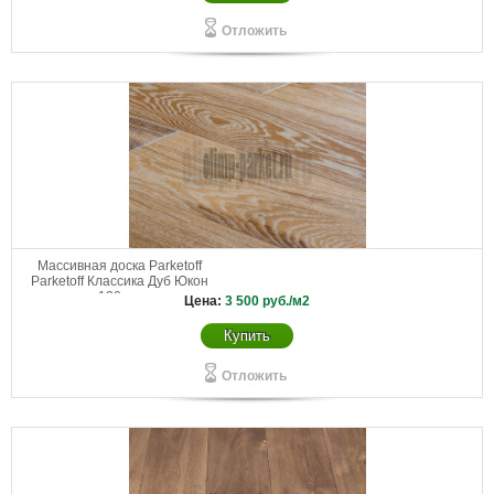
Отложить
Массивная доска Parketoff
Parketoff Классика Дуб Юкон
130 мм
Цена:
3 500
руб./м2
Купить
Отложить