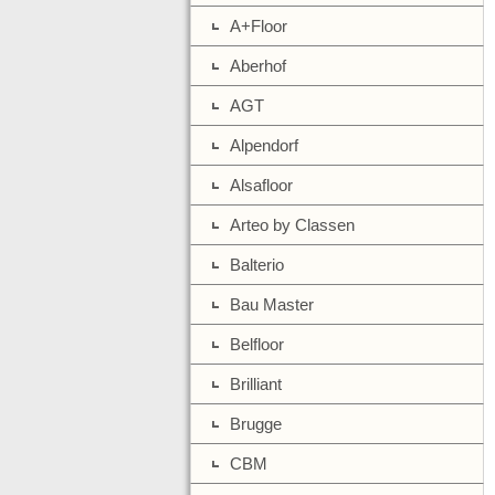
A+Floor
Aberhof
AGT
Alpendorf
Alsafloor
Arteo by Classen
Balterio
Bau Master
Belfloor
Brilliant
Brugge
CBM