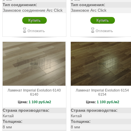
Тип соединения:
Тип соединения:
Замковое соединение Arc Click
Замковое Arc Click
Купить
Купить
Отложить
Отложить
Ламинат Imperial Evolution 6140
Ламинат Imperial Evolution 6154
6140
6154
Цена:
1 100
руб./м2
Цена:
1 100
руб./м2
Страна производства:
Страна производства:
Китай
Китай
Толщина:
Толщина:
8 мм
8 мм