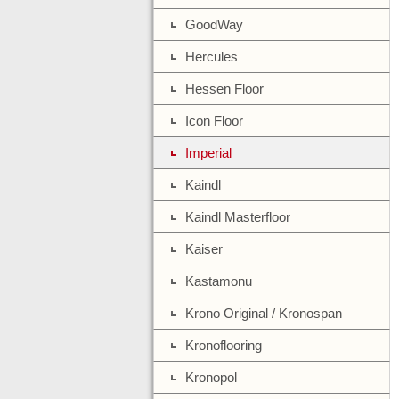
GoodWay
Hercules
Hessen Floor
Icon Floor
Imperial
Kaindl
Kaindl Masterfloor
Kaiser
Kastamonu
Krono Original / Kronospan
Kronoflooring
Kronopol