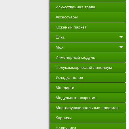
Искусственная трава
Аксессуары
Кожаный паркет
Ёлка
Мох
Инженерный модуль
Полукоммерческий линолеум
Укладка полов
Молдинги
Модульные покрытия
Многофункциональные профили
Карнизы
Наличники