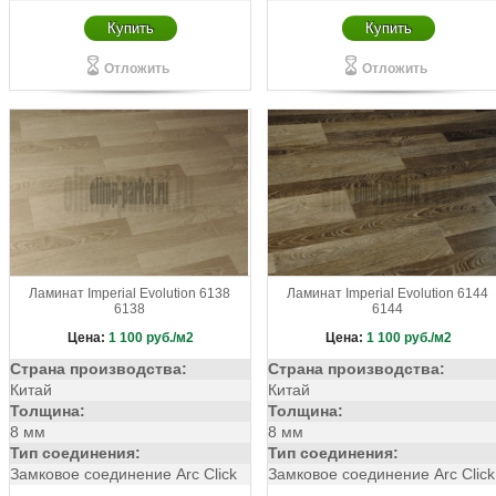
Купить
Купить
Отложить
Отложить
Ламинат Imperial Evolution 6138
Ламинат Imperial Evolution 6144
6138
6144
Цена:
1 100
руб./м2
Цена:
1 100
руб./м2
Страна производства:
Страна производства:
Китай
Китай
Толщина:
Толщина:
8 мм
8 мм
Тип соединения:
Тип соединения:
Замковое соединение Arc Click
Замковое соединение Arc Click