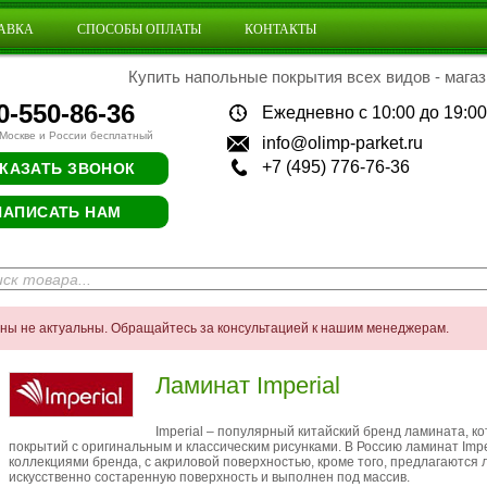
АВКА
СПОСОБЫ ОПЛАТЫ
КОНТАКТЫ
Купить напольные покрытия всех видов - магаз
0-550-86-36
Ежедневно с 10:00 до 19:00
 Москве и России бесплатный
info@olimp-parket.ru
+7 (495) 776-76-36
КАЗАТЬ ЗВОНОК
НАПИСАТЬ НАМ
ены не актуальны. Обращайтесь за консультацией к нашим менеджерам.
Ламинат Imperial
Imperial – популярный китайский бренд ламината, 
покрытий с оригинальным и классическим рисунками. В Россию ламинат Imp
коллекциями бренда, с акриловой поверхностью, кроме того, предлагаются 
искусственно состаренную поверхность и выполнен под массив.