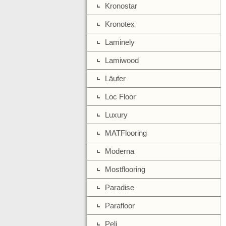
Kronostar
Kronotex
Laminely
Lamiwood
Läufer
Loc Floor
Luxury
MATFlooring
Moderna
Mostflooring
Paradise
Parafloor
Peli