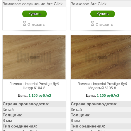
Замковое соединение Arc Click
Замковое Arc Click
Купить
Купить
Отложить
Отложить
Ламинат Imperial Prestige Дуб
Ламинат Imperial Prestige Дуб
Натур 6104-8
Медовый 6105-8
Цена:
1 100
руб./м2
Цена:
1 100
руб./м2
Страна производства:
Страна производства:
Китай
Китай
Толщина:
Толщина:
8 мм
8 мм
Тип соединения:
Тип соединения: