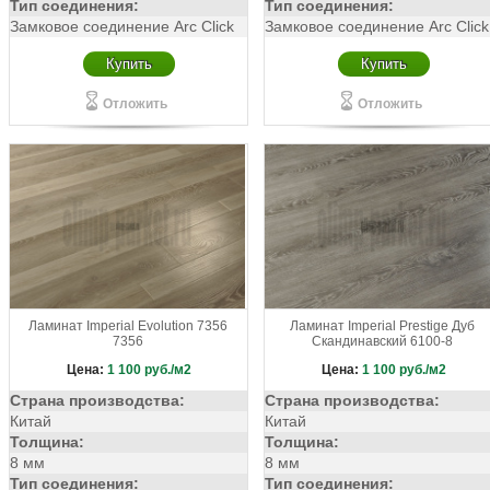
Тип соединения:
Тип соединения:
Замковое соединение Arc Click
Замковое соединение Arc Click
Купить
Купить
Отложить
Отложить
Ламинат Imperial Evolution 7356
Ламинат Imperial Prestige Дуб
7356
Скандинавский 6100-8
Цена:
1 100
руб./м2
Цена:
1 100
руб./м2
Страна производства:
Страна производства:
Китай
Китай
Толщина:
Толщина:
8 мм
8 мм
Тип соединения:
Тип соединения: