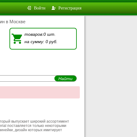
Войти
Регистрация
ин в Москве
товаров:0 шт.
на сумму: 0 руб.
который выпускает широкий ассортимент
erial поставляется только некоторыми
линейки, дизайн которых имитирует