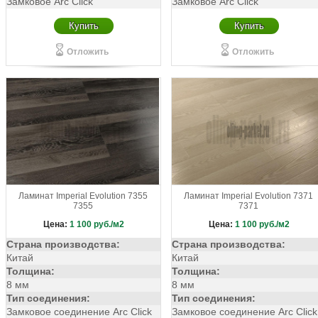
Замковое Arc Click
Замковое Arc Click
Купить
Купить
Отложить
Отложить
Ламинат Imperial Evolution 7355
Ламинат Imperial Evolution 7371
7355
7371
Цена:
1 100
руб./м2
Цена:
1 100
руб./м2
Страна производства:
Страна производства:
Китай
Китай
Толщина:
Толщина:
8 мм
8 мм
Тип соединения:
Тип соединения:
Замковое соединение Arc Click
Замковое соединение Arc Click