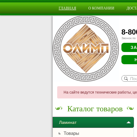
ГЛАВНАЯ
О КОМПАНИИ
ДОСТ
8-80
Звонок по
ЗА
На сайте ведутся технические работы, ц
Каталог товаров
Ламинат
Товары