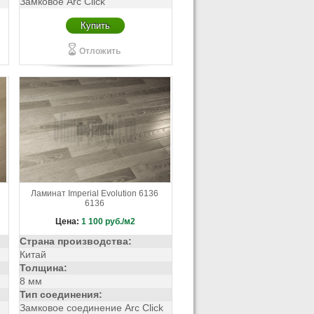
Замковое Arc Click
Купить
Отложить
Ламинат Imperial Evolution 6136
6136
Цена:
1 100
руб./м2
Страна производства:
Китай
Толщина:
8 мм
Тип соединения:
Замковое соединение Arc Click