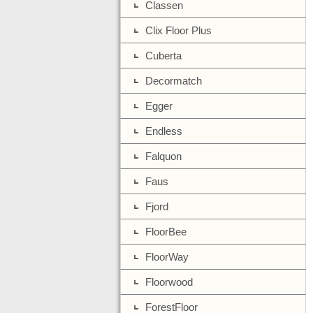
Classen
Clix Floor Plus
Cuberta
Decormatch
Egger
Endless
Falquon
Faus
Fjord
FloorBee
FloorWay
Floorwood
ForestFloor