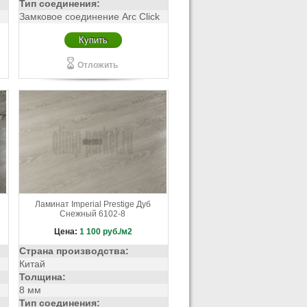
Тип соединения:
Замковое соединение Arc Click
Купить
Отложить
Ламинат Imperial Prestige Дуб
Снежный 6102-8
Цена:
1 100
руб./м2
Страна производства:
Китай
Толщина:
8 мм
Тип соединения: