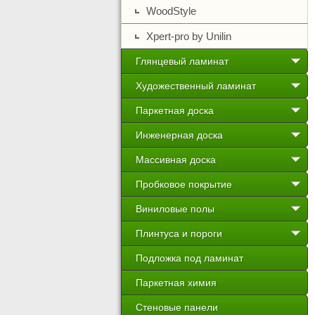
WoodStyle
Xpert-pro by Unilin
Глянцевый ламинат
Художественный ламинат
Паркетная доска
Инженерная доска
Массивная доска
Пробковое покрытие
Виниловые полы
Плинтуса и пороги
Подложка под ламинат
Паркетная химия
Стеновые панели