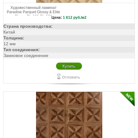
Художественный ламинат
Paradise Parquet Glossy & Elite
Glossy PL-101 PL-101
Цена:
1 612
руб./м2
Страна производства:
Китай
Толщина:
12 мм
Тип соединения:
Замковое соединение
Купить
Отложить