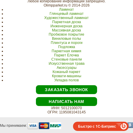
Любое копирование информации запрещено.
Olimpparket.ru © 2014-2026
Ламинат
Глянцевый ламинат
Художественный ламинат
Паркетная доска
Инженерная доска
Массивная доска
Пробковое покрытие
Виниловые полы
Плинтуса и пороги
Подложка
Паркетная химия
Паркет Елочка
Стеновые панели
Искусственная трава
Аксессуары
Кожаный паркет
Кровати-машины
Укладка полов
ЗАКАЗАТЬ ЗВОНОК
НАПИСАТЬ НАМ
ИНН: 5012100070
ОГРН: 1195081043145
Мы принимаем:
Быстро с 1С-Битрикс