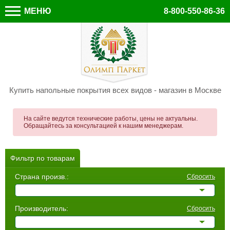
МЕНЮ
8-800-550-86-36
Купить напольные покрытия всех видов - магазин в Москве
На сайте ведутся технические работы, цены не актуальны.
Обращайтесь за консультацией к нашим менеджерам.
Фильтр по товарам
Страна произв.:
Сбросить
Производитель:
Сбросить