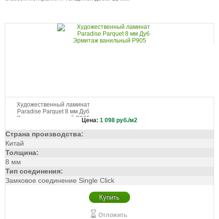
Темно-бежевый
Темно-коричневый
Темно-рыжий
Темный
Черно-белый
Черно-серый
Художественный ламинат
Paradise Parquet 8 мм Дуб
Эрмитаж ванильный P905
Цена:
1 098
руб./м2
Страна производства:
Китай
Толщина:
8 мм
Тип соединения:
Замковое соединение Single Click
Купить
Отложить