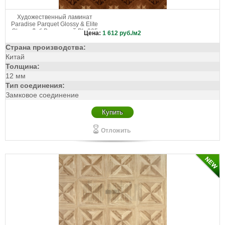
Художественный ламинат
Paradise Parquet Glossy & Elite
Glossy Дуб Ванильный PL-905
Цена:
1 612
руб./м2
Страна производства:
Китай
Толщина:
12 мм
Тип соединения:
Замковое соединение
Купить
Отложить