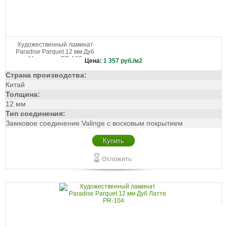
Художественный ламинат
Paradise Parquet 12 мм Дуб
Моккачино PR-103
Цена:
1 357
руб./м2
Страна производства:
Китай
Толщина:
12 мм
Тип соединения:
Замковое соединение Valinge с восковым покрытием
Купить
Отложить