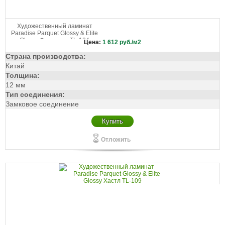
Художественный ламинат
Paradise Parquet Glossy & Elite
Glossy Фламенко TL-104
Цена:
1 612
руб./м2
Страна производства:
Китай
Толщина:
12 мм
Тип соединения:
Замковое соединение
Купить
Отложить