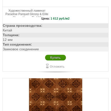
Художественный ламинат
Paradise Parquet Glossy & Elite
Glossy Хастл TL-109
Цена:
1 612
руб./м2
Страна производства:
Китай
Толщина:
12 мм
Тип соединения:
Замковое соединение
Купить
Отложить