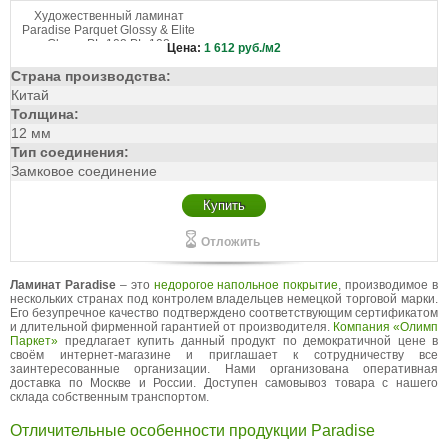
Художественный ламинат
Paradise Parquet Glossy & Elite
Glossy PL-102 PL-102
Цена:
1 612
руб./м2
Страна производства:
Китай
Толщина:
12 мм
Тип соединения:
Замковое соединение
Купить
Отложить
Ламинат Paradise
– это
недорогое напольное покрытие
, производимое в
нескольких странах под контролем владельцев немецкой торговой марки.
Его безупречное качество подтверждено соответствующим сертификатом
и длительной фирменной гарантией от производителя.
Компания «Олимп
Паркет»
предлагает купить данный продукт по демократичной цене в
своём интернет-магазине и приглашает к сотрудничеству все
заинтересованные организации. Нами организована оперативная
доставка по Москве и России. Доступен самовывоз товара с нашего
склада собственным транспортом.
Отличительные особенности продукции Paradise