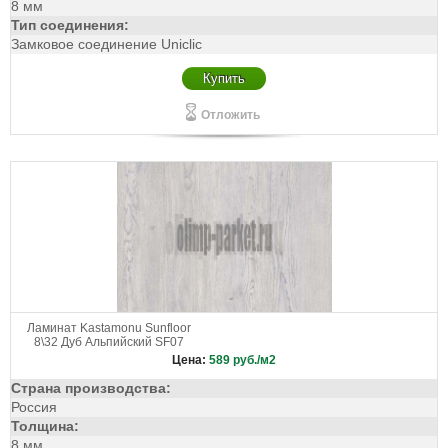
8 мм
Тип соединения:
Замковое соединение Uniclic
Купить
Отложить
Ламинат Kastamonu Sunfloor
8\32 Дуб Альпийский SF07
Цена:
589
руб./м2
Страна производства:
Россия
Толщина:
8 мм