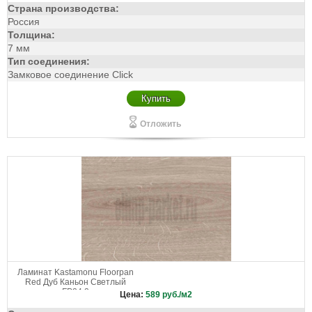
Страна производства:
Россия
Толщина:
7 мм
Тип соединения:
Замковое соединение Click
Купить
Отложить
Ламинат Kastamonu Floorpan
Red Дуб Каньон Светлый
FP24.2
Цена:
589
руб./м2