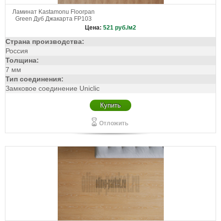
Ламинат Kastamonu Floorpan
Green Дуб Джакарта FP103
Цена:
521
руб./м2
Страна производства:
Россия
Толщина:
7 мм
Тип соединения:
Замковое соединение Uniclic
Купить
Отложить