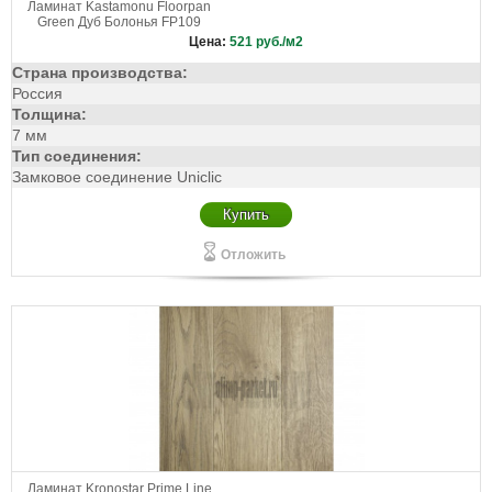
Ламинат Kastamonu Floorpan
Green Дуб Болонья FP109
Цена:
521
руб./м2
Страна производства:
Россия
Толщина:
7 мм
Тип соединения:
Замковое соединение Uniclic
Купить
Отложить
Ламинат Kronostar Prime Line