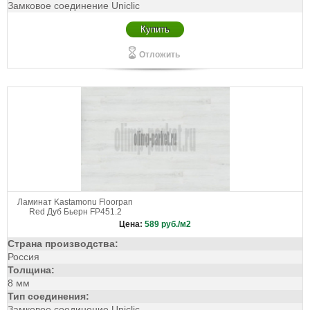
Замковое соединение Uniclic
Купить
Отложить
Ламинат Kastamonu Floorpan
Red Дуб Бьерн FP451.2
Цена:
589
руб./м2
Страна производства:
Россия
Толщина:
8 мм
Тип соединения:
Замковое соединение Uniclic