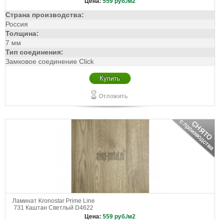
Цена:
559
руб./м2
Страна производства:
Россия
Толщина:
7 мм
Тип соединения:
Замковое соединение Click
Купить
Отложить
Ламинат Kronostar Prime Line
731 Каштан Светлый D4622
Цена:
559
руб./м2