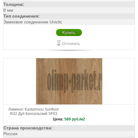
Толщина:
8 мм
Тип соединения:
Замковое соединение Uniclic
Купить
Отложить
Ламинат Kastamonu Sunfloor
8\32 Дуб Бенгальский SF03
Цена:
589
руб./м2
Страна производства:
Россия