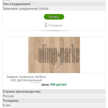
Тип соединения:
Замковое соединение Uniclic
Купить
Отложить
Ламинат Kastamonu Sunfloor
8\32 Дуб Натуральный
двухполосный SF08
Цена:
589
руб./м2
Страна производства:
Россия
Толщина:
8 мм