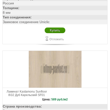
Россия
Толщина:
8 мм
Тип соединения:
Замковое соединение Uniclic
Купить
Отложить
Ламинат Kastamonu Sunfloor
8\32 Дуб Карельский SF01
Цена:
589
руб./м2
Страна производства: