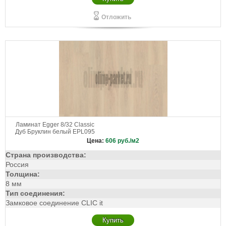
Отложить
Ламинат Egger 8/32 Classic
Дуб Бруклин белый EPL095
Цена:
606
руб./м2
Страна производства:
Россия
Толщина:
8 мм
Тип соединения:
Замковое соединение CLIC it
Купить