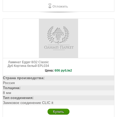
Отложить
Ламинат Egger 8/32 Classic
Дуб Кортина белый EPL034
Цена:
606
руб./м2
Страна производства:
Россия
Толщина:
8 мм
Тип соединения:
Замковое соединение CLIC it
Купить