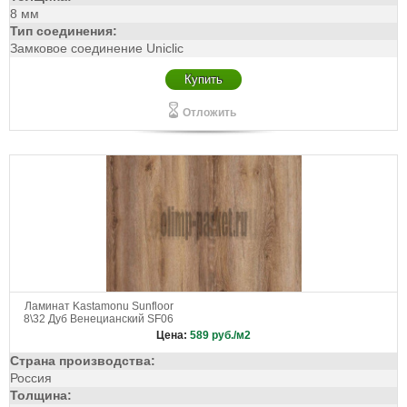
8 мм
Тип соединения:
Замковое соединение Uniclic
Купить
Отложить
Ламинат Kastamonu Sunfloor
8\32 Дуб Венецианский SF06
Цена:
589
руб./м2
Страна производства:
Россия
Толщина: