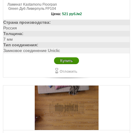
Ламинат Kastamonu Floorpan
Green Дуб Ливерпуль FP104
Цена:
521
руб./м2
Страна производства:
Россия
Толщина:
7 мм
Тип соединения:
Замковое соединение Uniclic
Купить
Отложить