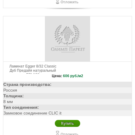
Отложить
Ламинат Egger 8/32 Classic
Дуб Предайя натуральный
EPL198
Цена:
606
руб./м2
Страна производства:
Россия
Толщина:
8 мм
Тип соединения:
Замковое соединение CLIC it
Купить
Отложить