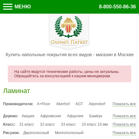
МЕНЮ
8-800-550-86-36
Купить напольные покрытия всех видов - магазин в Москве
На сайте ведутся технические работы, цены не актуальны.
Обращайтесь за консультацией к нашим менеджерам.
Ламинат
Производители:
A+Floor
Aberhof
AGT
Alpendorf
Показать все
Alsafloor
Arteo by Classen
Balterio
Дерево:
Акация
Афромозия
Афцелия
Бамбук
Показать все
Bau Master
Belfloor
Brilliant
Береза
Бук
Венге
Верба
Вишня
Класс:
31 класс
Brugge
32 класс
CBM
33 класс
Classen
33 класс 10 мм
Показать все
Вяз
Гикори
Граб
Груша
Дуб
34 класс
Clix Floor Plus
34 класс 12 мм
Cuberta
Decormatch
Рисунок:
Двухполосный
Многополосный
Показать все
Дуссие
Ель
Зебрано
Ироко
Каштан
Egger
Endless
Falquon
Faus