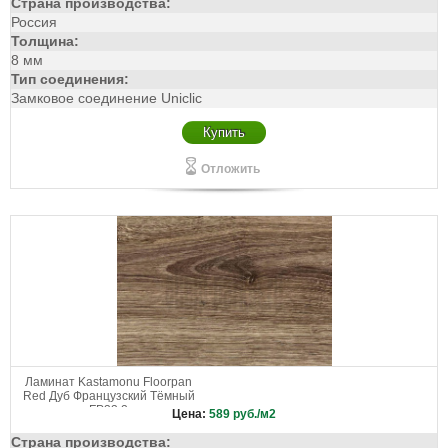
Страна производства:
Россия
Толщина:
8 мм
Тип соединения:
Замковое соединение Uniclic
Купить
Отложить
Ламинат Kastamonu Floorpan
Red Дуб Французский Тёмный
FP33.2
Цена:
589
руб./м2
Страна производства: