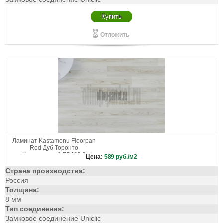
Купить
Отложить
Ламинат Kastamonu Floorpan
Red Дуб Торонто
Классический FP463.2
Цена:
589
руб./м2
Страна производства:
Россия
Толщина:
8 мм
Тип соединения:
Замковое соединение Uniclic