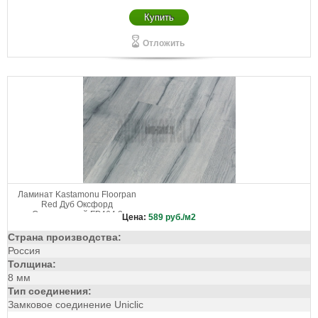
Купить
Отложить
Ламинат Kastamonu Floorpan
Red Дуб Оксфорд
Состаренный FP464.2
Цена:
589
руб./м2
Страна производства:
Россия
Толщина:
8 мм
Тип соединения:
Замковое соединение Uniclic