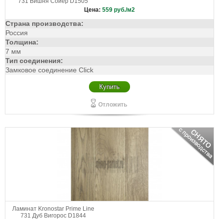
731 Вишня Сойер D1505
Цена:
559
руб./м2
Страна производства:
Россия
Толщина:
7 мм
Тип соединения:
Замковое соединение Click
Купить
Отложить
Ламинат Kronostar Prime Line
731 Дуб Вигорос D1844