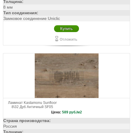
Толщина:
8 мм
Тип соединения:
Замковое соединение Uniclic
Купить
Отложить
Ламинат Kastamonu Sunfloor
8\32 Дуб Античный SF05
Цена:
589
руб./м2
Страна производства:
Россия
Толщина: