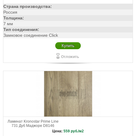
Страна производства:
Россия
Толщина:
7 мм
Тип соединения:
Замковое соединение Click
Купить
Отложить
Ламинат Kronostar Prime Line
731 Дуб Маджоре D8146
Цена:
559
руб./м2