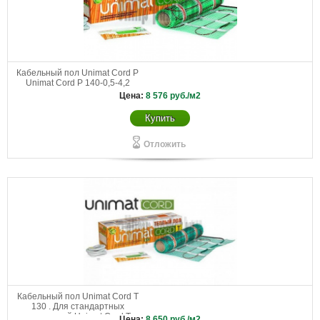
Кабельный пол Unimat Cord P
Unimat Cord P 140-0,5-4,2
Цена:
8 576
руб./м2
Купить
Отложить
Кабельный пол Unimat Cord T
130 . Для стандартных
помещений Unimat Cord Т
Цена:
8 650
руб./м2