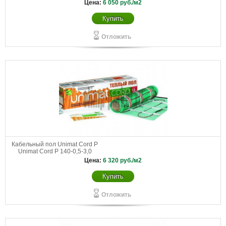
помещений Unimat Cord Т
Цена:
6 050
руб./м2
200-0,5-1,2
Купить
Отложить
Кабельный пол Unimat Cord P
Unimat Cord P 140-0,5-3,0
Цена:
6 320
руб./м2
Купить
Отложить