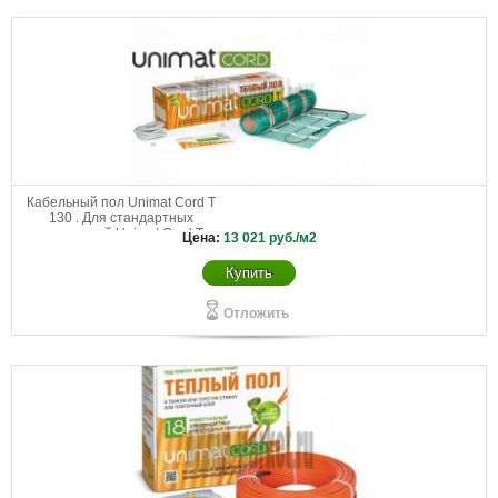
Кабельный пол Unimat Cord T
130 . Для стандартных
помещений Unimat Cord Т
Цена:
13 021
руб./м2
130-0,5-7,0
Купить
Отложить