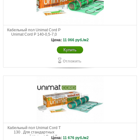
Кабельный пол Unimat Cord P
Unimat Cord P 140-0,5-7,0
Цена:
11 066
руб./м2
Купить
Отложить
Кабельный пол Unimat Cord T
130 . Для стандартных
помещений Unimat Cord Т
Цена:
11 676
руб./м2