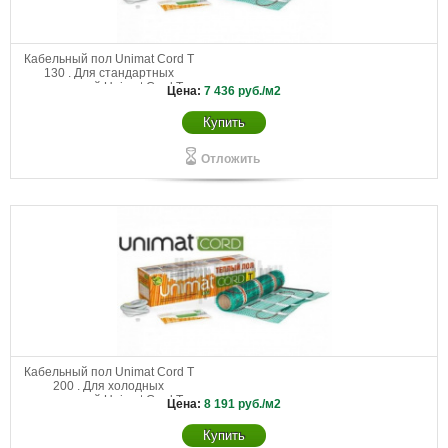
Кабельный пол Unimat Cord T
130 . Для стандартных
помещений Unimat Cord Т
Цена:
7 436
руб./м2
130-0,5-3,0
Купить
Отложить
Кабельный пол Unimat Cord T
200 . Для холодных
помещений Unimat Cord Т
Цена:
8 191
руб./м2
200-0,5-2,4
Купить