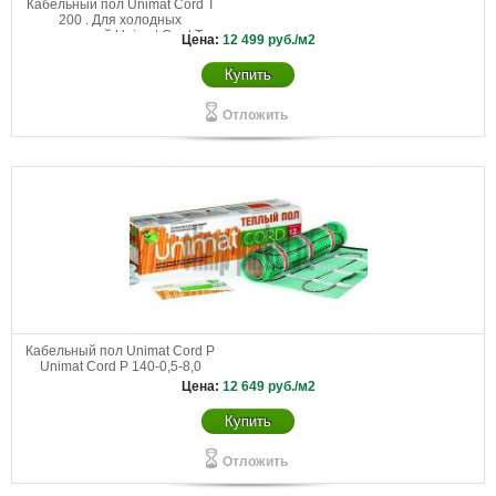
Кабельный пол Unimat Cord T
200 . Для холодных
помещений Unimat Cord Т
Цена:
12 499
руб./м2
200-0,5-5,0
Купить
Отложить
Кабельный пол Unimat Cord P
Unimat Cord P 140-0,5-8,0
Цена:
12 649
руб./м2
Купить
Отложить