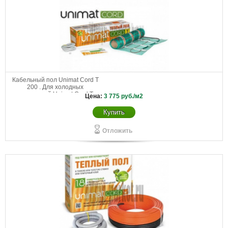
Кабельный пол Unimat Cord T
200 . Для холодных
помещений Unimat Cord Т
Цена:
3 775
руб./м2
200-0,5-0,7
Купить
Отложить