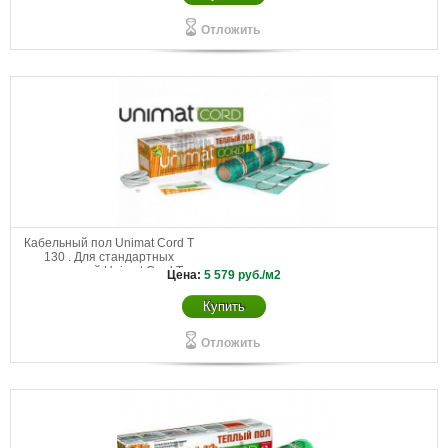
Отложить
Кабельный пол Unimat Cord T
130 . Для стандартных
помещений Unimat Cord Т
Цена:
5 579
руб./м2
130-0,5-1,8
Купить
Отложить