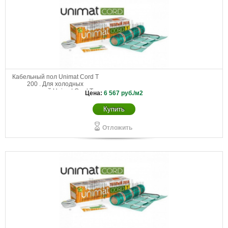
Кабельный пол Unimat Cord T
200 . Для холодных
помещений Unimat Cord Т
Цена:
6 567
руб./м2
200-0,5-1,8
Купить
Отложить