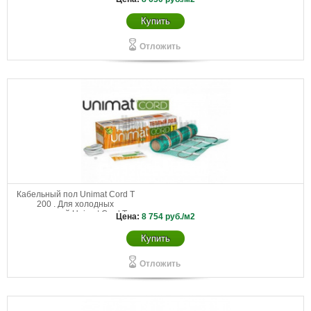
130-0,5-3,6
Купить
Отложить
Кабельный пол Unimat Cord T
200 . Для холодных
помещений Unimat Cord Т
Цена:
8 754
руб./м2
200-0,5-3,0
Купить
Отложить