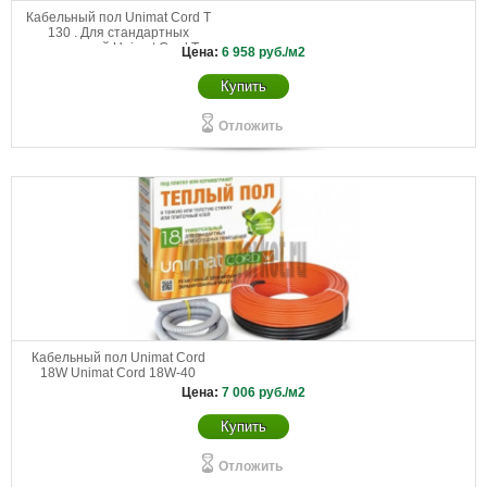
Кабельный пол Unimat Cord T
130 . Для стандартных
помещений Unimat Cord Т
Цена:
6 958
руб./м2
130-0,5-2,4
Купить
Отложить
Кабельный пол Unimat Cord
18W Unimat Cord 18W-40
Цена:
7 006
руб./м2
Купить
Отложить