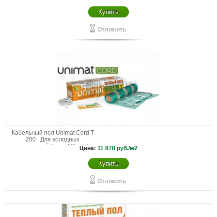
130-0,5-6,0
Купить
Отложить
Кабельный пол Unimat Cord T
200 . Для холодных
помещений Unimat Cord Т
Цена:
11 878
руб./м2
200-0,5-4,2
Купить
Отложить