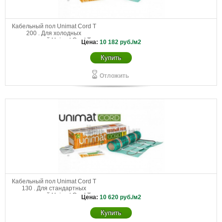
Кабельный пол Unimat Cord T
200 . Для холодных
помещений Unimat Cord Т
Цена:
10 182
руб./м2
200-0,5-3,6
Купить
Отложить
Кабельный пол Unimat Cord T
130 . Для стандартных
помещений Unimat Cord Т
Цена:
10 620
руб./м2
130-0,5-5,0
Купить