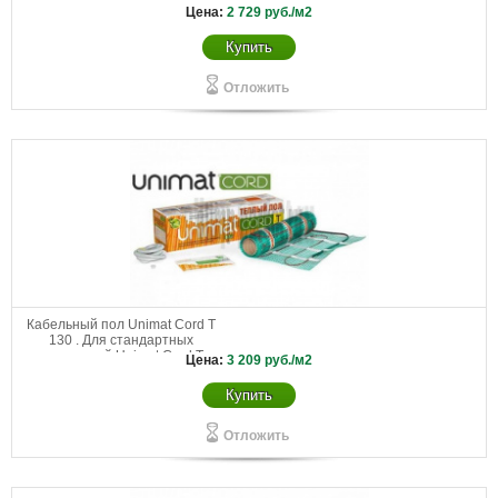
Цена:
2 729
руб./м2
Купить
Отложить
Кабельный пол Unimat Cord T
130 . Для стандартных
помещений Unimat Cord Т
Цена:
3 209
руб./м2
130-0,5-0,7
Купить
Отложить