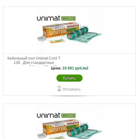
Кабельный пол Unimat Cord T
130 . Для стандартных
помещений Unimat Cord Т
Цена:
10 091
руб./м2
130-0,5-4,2
Купить
Отложить