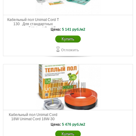
Кабельный пол Unimat Cord T
130 . Для стандартных
помещений Unimat Cord Т
Цена:
5 141
руб./м2
130-0,5-1,2
Купить
Отложить
Кабельный пол Unimat Cord
18W Unimat Cord 18W-30
Цена:
5 476
руб./м2
Купить