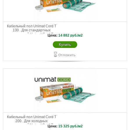
Кабельный пол Unimat Cord T
130 . Для стандартных
помещений Unimat Cord Т
Цена:
14 882
руб./м2
130-0,5-8,0
Купить
Отложить
Кабельный пол Unimat Cord T
200 . Для холодных
помещений Unimat Cord Т
Цена:
15 325
руб./м2
200-0,5-7,0