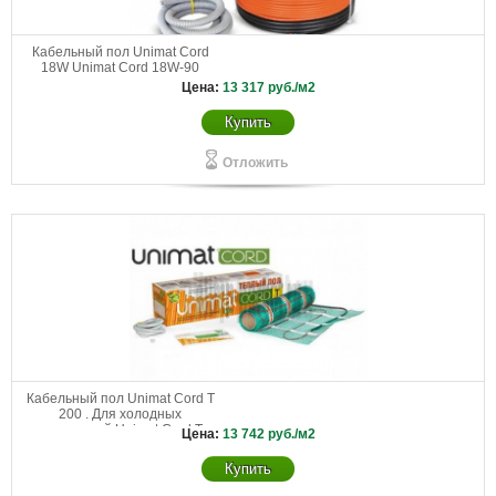
Кабельный пол Unimat Cord
18W Unimat Cord 18W-90
Цена:
13 317
руб./м2
Купить
Отложить
Кабельный пол Unimat Cord T
200 . Для холодных
помещений Unimat Cord Т
Цена:
13 742
руб./м2
200-0,5-6,0
Купить