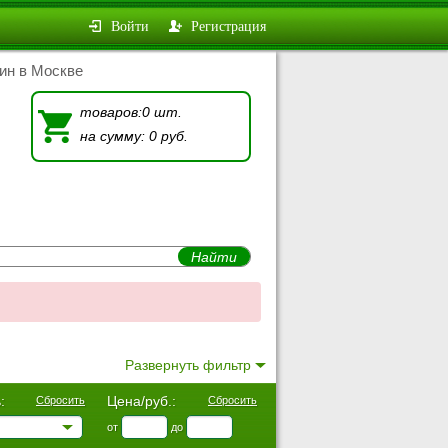
Войти
Регистрация
ин в Москве
товаров:0 шт.
на сумму: 0 руб.
Развернуть фильтр
:
Цена/руб.:
Сбросить
Сбросить
от
до