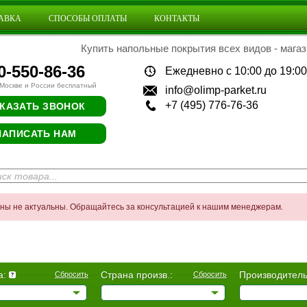
АВКА
СПОСОБЫ ОПЛАТЫ
КОНТАКТЫ
Купить напольные покрытия всех видов - магаз
0-550-86-36
Ежедневно с 10:00 до 19:00
 Москве и России бесплатный
info@olimp-parket.ru
+7 (495) 776-76-36
КАЗАТЬ ЗВОНОК
НАПИСАТЬ НАМ
ены не актуальны. Обращайтесь за консультацией к нашим менеджерам.
а:
Страна произв.:
Производитель
Сбросить
Сбросить