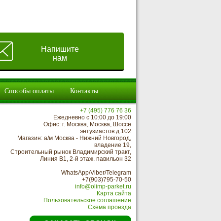
Напишите
нам
Способы оплаты
Контакты
+7 (495) 776 76 36
Ежедневно с 10:00 до 19:00
Офис: г. Москва, Москва, Шоссе
энтузиастов д.102
Магазин: а/м Москва - Нижний Новгород,
владение 19,
Строительный рынок Владимирский тракт,
Линия В1, 2-й этаж. павильон 32
WhatsApp/Viber/Telegram
+7(903)795-70-50
info@olimp-parket.ru
Карта сайта
Пользовательское соглашение
Схема проезда