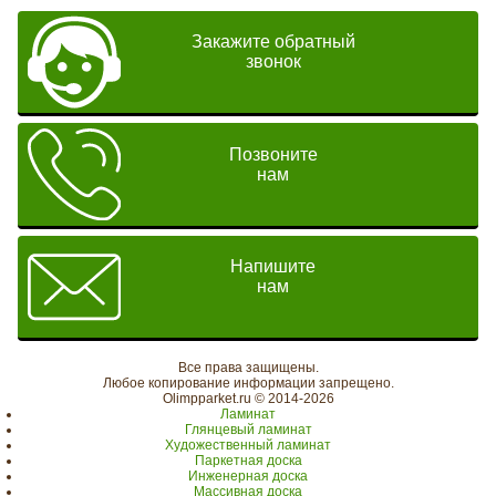
Закажите обратный
звонок
Позвоните
нам
Напишите
нам
Все права защищены.
Любое копирование информации запрещено.
Olimpparket.ru © 2014-2026
Ламинат
Глянцевый ламинат
Художественный ламинат
Паркетная доска
Инженерная доска
Массивная доска