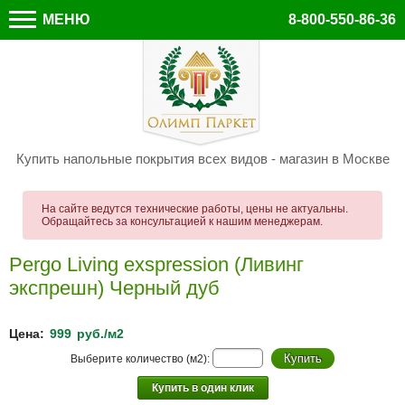
МЕНЮ
8-800-550-86-36
Купить напольные покрытия всех видов - магазин в Москве
На сайте ведутся технические работы, цены не актуальны.
Обращайтесь за консультацией к нашим менеджерам.
Pergo Living exspression (Ливинг
экспрешн) Черный дуб
Цена:
999
руб./м2
Выберите количество (м2):
Купить в один клик