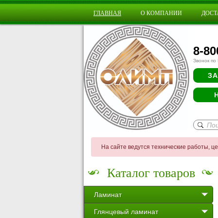
ГЛАВНАЯ
О КОМПАНИИ
ДОСТ
8-80
Звонок по
ЗА
На сайте ведутся технические работы, ц
Каталог товаров
Ламинат
Глянцевый ламинат