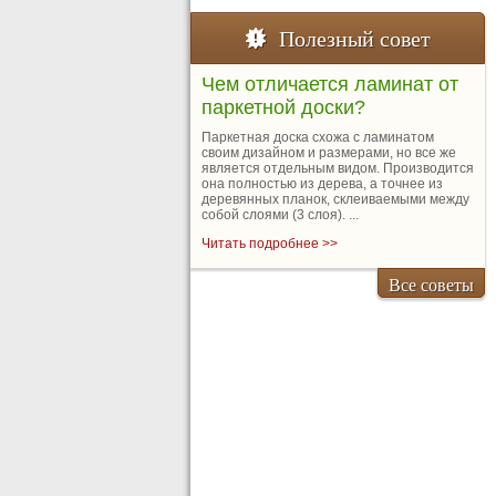
Полезный совет
Чем отличается ламинат от
паркетной доски?
Паркетная доска схожа c ламинатом
своим дизайном и размерами, но все же
является отдельным видом. Производится
она полностью из дерева, а точнее из
деревянных планок, склеиваемыми между
собой слоями (3 слоя). ...
Читать подробнее >>
Все советы