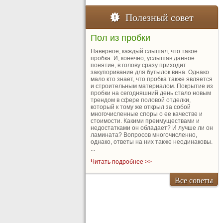
Полезный совет
Пол из пробки
Наверное, каждый слышал, что такое
пробка. И, конечно, услышав данное
понятие, в голову сразу приходит
закупоривание для бутылок вина. Однако
мало кто знает, что пробка также является
и строительным материалом. Покрытие из
пробки на сегодняшний день стало новым
трендом в сфере половой отделки,
который к тому же открыл за собой
многочисленные споры о ее качестве и
стоимости. Какими преимуществами и
недостатками он обладает? И лучше ли он
ламината? Вопросов многочисленно,
однако, ответы на них также неодинаковы.
...
Читать подробнее >>
Все советы