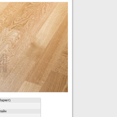
Паркет)
 лайн