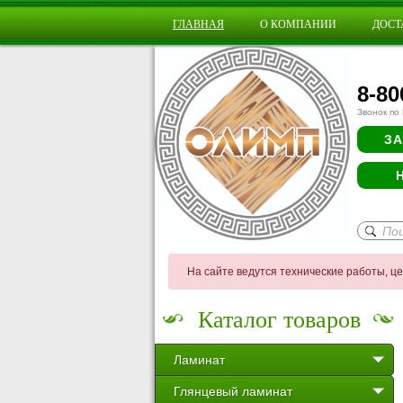
ГЛАВНАЯ
О КОМПАНИИ
ДОСТ
8-80
Звонок по
ЗА
На сайте ведутся технические работы, ц
Каталог товаров
Ламинат
Глянцевый ламинат