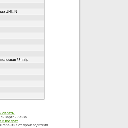
ние UNILIN
полосная / 3-strip
ы оплаты
ли картой банка
 и возврат
 гарантия от производителя