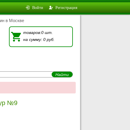
Войти
Регистрация
ин в Москве
товаров:0 шт.
на сумму: 0 руб.
тур №9