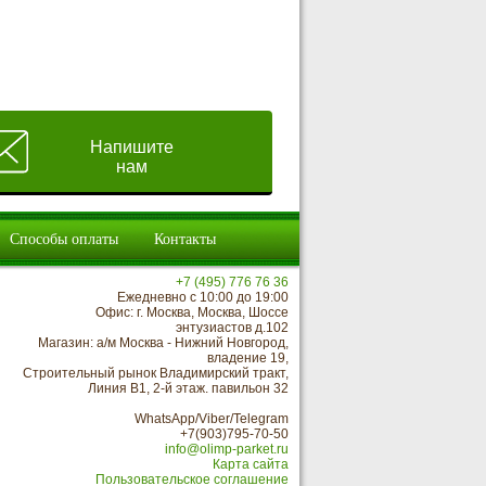
Напишите
нам
Способы оплаты
Контакты
+7 (495) 776 76 36
Ежедневно с 10:00 до 19:00
Офис: г. Москва, Москва, Шоссе
энтузиастов д.102
Магазин: а/м Москва - Нижний Новгород,
владение 19,
Строительный рынок Владимирский тракт,
Линия В1, 2-й этаж. павильон 32
WhatsApp/Viber/Telegram
+7(903)795-70-50
info@olimp-parket.ru
Карта сайта
Пользовательское соглашение