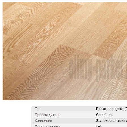
Тип
Паркетная доска (
Производитель
Green Line
Коллекция
3-х полосная грин
Порода дерева
дуб