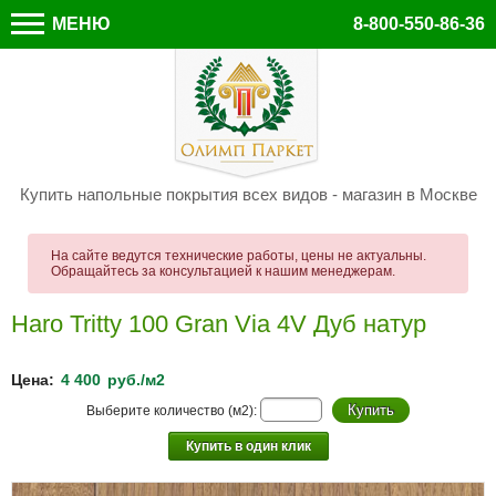
МЕНЮ
8-800-550-86-36
Купить напольные покрытия всех видов - магазин в Москве
На сайте ведутся технические работы, цены не актуальны.
Обращайтесь за консультацией к нашим менеджерам.
Haro Tritty 100 Gran Via 4V Дуб натур
Цена:
4 400
руб./м2
Выберите количество (м2):
Купить в один клик