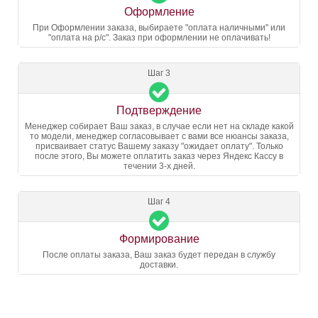
Оформление
При Оформлении заказа, выбираете "оплата наличными" или
"оплата на р/с". Заказ при оформлении не оплачивать!
Шаг 3
Подтверждение
Менеджер собирает Ваш заказ, в случае если нет на складе какой
то модели, менеджер согласовывает с вами все нюансы заказа,
присваивает статус Вашему заказу "ожидает оплату". Только
после этого, Вы можете оплатить заказ через Яндекс Кассу в
течении 3-х дней.
Шаг 4
Формирование
После оплаты заказа, Ваш заказ будет передан в службу
доставки.