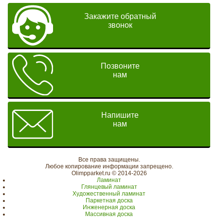
Закажите обратный
звонок
Позвоните
нам
Напишите
нам
Все права защищены.
Любое копирование информации запрещено.
Olimpparket.ru © 2014-2026
Ламинат
Глянцевый ламинат
Художественный ламинат
Паркетная доска
Инженерная доска
Массивная доска