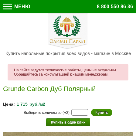
МЕНЮ
8-800-550-86-36
Купить напольные покрытия всех видов - магазин в Москве
На сайте ведутся технические работы, цены не актуальны.
Обращайтесь за консультацией к нашим менеджерам.
Grunde Carbon Дуб Полярный
Цена:
1 715
руб./м2
Выберите количество (м2):
Купить в один клик