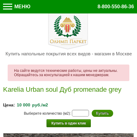
МЕНЮ
8-800-550-86-36
Купить напольные покрытия всех видов - магазин в Москве
На сайте ведутся технические работы, цены не актуальны.
Обращайтесь за консультацией к нашим менеджерам.
Karelia Urban soul Дуб promenade grey
Цена:
10 000
руб./м2
Выберите количество (м2):
Купить в один клик