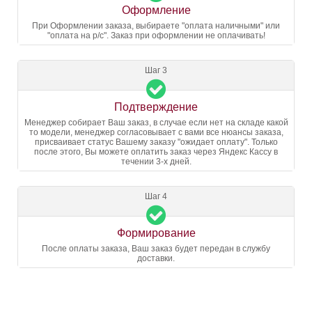
Оформление
При Оформлении заказа, выбираете "оплата наличными" или
"оплата на р/с". Заказ при оформлении не оплачивать!
Шаг 3
Подтверждение
Менеджер собирает Ваш заказ, в случае если нет на складе какой
то модели, менеджер согласовывает с вами все нюансы заказа,
присваивает статус Вашему заказу "ожидает оплату". Только
после этого, Вы можете оплатить заказ через Яндекс Кассу в
течении 3-х дней.
Шаг 4
Формирование
После оплаты заказа, Ваш заказ будет передан в службу
доставки.