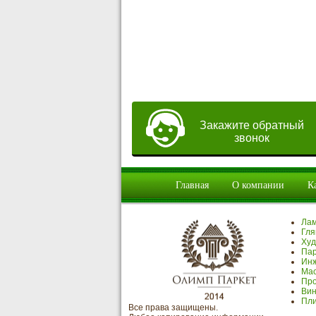
Закажите обратный
звонок
Главная
О компании
К
Ла
Гля
Худ
Пар
Инж
Мас
Про
Вин
Пли
Все права защищены.