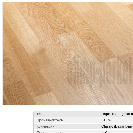
Тип
Паркетная доска (
Производитель
Baum
Коллекция
Classic (Баум Клас
Порода дерева
дуб