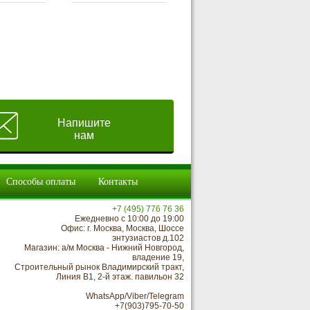
Напишите
нам
Способы оплаты
Контакты
+7 (495) 776 76 36
Ежедневно с 10:00 до 19:00
Офис: г. Москва, Москва, Шоссе
энтузиастов д.102
Магазин: а/м Москва - Нижний Новгород,
владение 19,
Строительный рынок Владимирский тракт,
Линия В1, 2-й этаж. павильон 32
WhatsApp/Viber/Telegram
+7(903)795-70-50