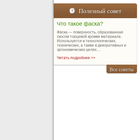
Полезный совет
Что такое фаска?
Фа́ска — поверхность, образованная
скосом торцевой кромки материала.
Используется в технологических,
технических, а также в декоративных и
эргономических целях....
Читать подробнее >>
Все советы