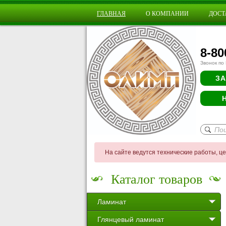
ГЛАВНАЯ
О КОМПАНИИ
ДОСТ
8-80
Звонок по
ЗА
На сайте ведутся технические работы, ц
Каталог товаров
Ламинат
Глянцевый ламинат