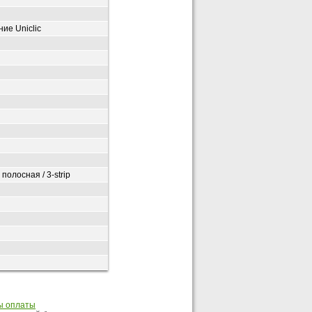
ие Uniclic
полосная / 3-strip
ы оплаты