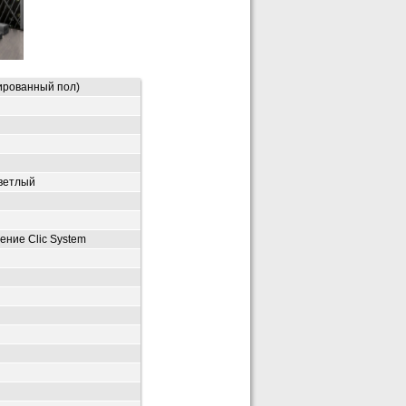
ированный пол)
ветлый
ение Clic System