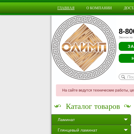
ГЛАВНАЯ
О КОМПАНИИ
ДОСТ
8-80
Звонок по
ЗА
На сайте ведутся технические работы, ц
Каталог товаров
Ламинат
Глянцевый ламинат