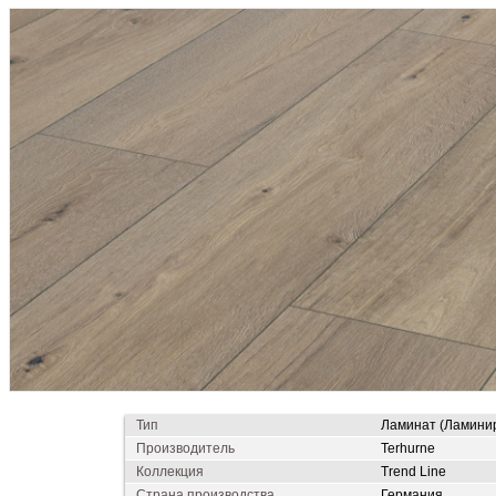
Тип
Ламинат (Ламини
Производитель
Terhurne
Коллекция
Trend Line
Страна производства
Германия