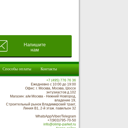
Напишите
нам
Способы оплаты
Контакты
+7 (495) 776 76 36
Ежедневно с 10:00 до 19:00
Офис: г. Москва, Москва, Шоссе
энтузиастов д.102
Магазин: а/м Москва - Нижний Новгород,
владение 19,
Строительный рынок Владимирский тракт,
Линия В1, 2-й этаж. павильон 32
WhatsApp/Viber/Telegram
+7(903)795-70-50
info@olimp-parket.ru