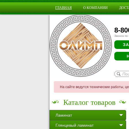
ГЛАВНАЯ
О КОМПАНИИ
ДОСТ
8-80
Звонок по
ЗА
На сайте ведутся технические работы, ц
Каталог товаров
Ламинат
Глянцевый ламинат