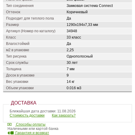
Тип соединения
Замковая система Connect
Оттенок
Коричневый
Подходит для теплого пола
Да
Размер
1290х194х7,33 мм
Артикул (Номер по каталогу)
34948
Класс
33 класс
Влагостойкий
Да
м2 в упаковке
2,25
Тип рисунка
Однополосный
Срок службы
30 лет
Толщина
7 мм
Досок в упаковке
9
Вес упаковки
14 кг
Объем упаковки
0.016 м3
ДОСТАВКА
Ближайшая дата доставки: 11.08.2026
Стоимость доставки
Как заказать?
Способы оплаты
Наличными или картой банка
Гарантия и возврат