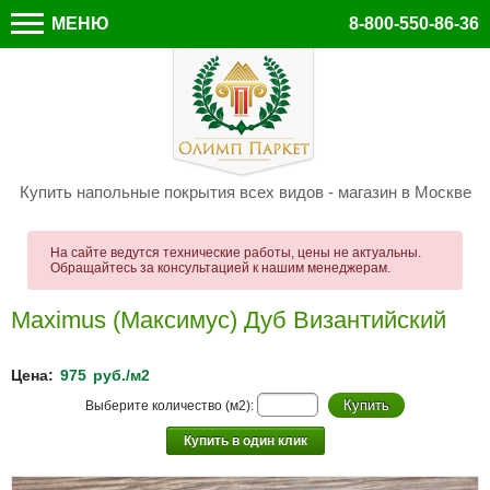
МЕНЮ
8-800-550-86-36
Купить напольные покрытия всех видов - магазин в Москве
На сайте ведутся технические работы, цены не актуальны.
Обращайтесь за консультацией к нашим менеджерам.
Maximus (Максимус) Дуб Византийский
Цена:
975
руб./м2
Выберите количество (м2):
Купить в один клик