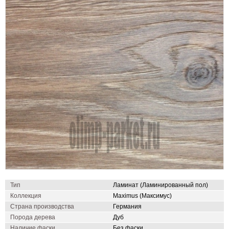
Тип
Ламинат (Ламинированный пол)
Коллекция
Maximus (Максимус)
Страна производства
Германия
Порода дерева
Дуб
Наличие фаски
Без фаски