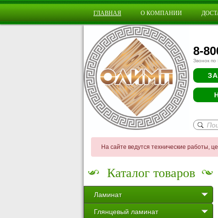
ГЛАВНАЯ
О КОМПАНИИ
ДОСТ
8-80
Звонок по
ЗА
На сайте ведутся технические работы, ц
Каталог товаров
Ламинат
Глянцевый ламинат