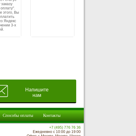
 заказу
 оплату".
е этого, Вы
оплатить
ез Яндекс
ечении 3-х
ей.
Напишите
нам
Способы оплаты
Контакты
+7 (495) 776 76 36
Ежедневно с 10:00 до 19:00
Офис: г. Москва, Москва, Шоссе