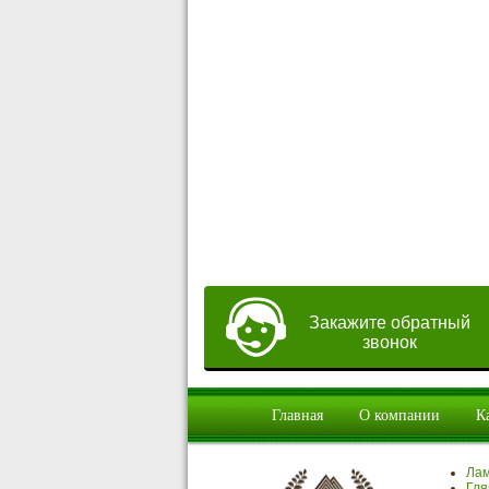
Закажите обратный
звонок
Главная
О компании
К
Ла
Гля