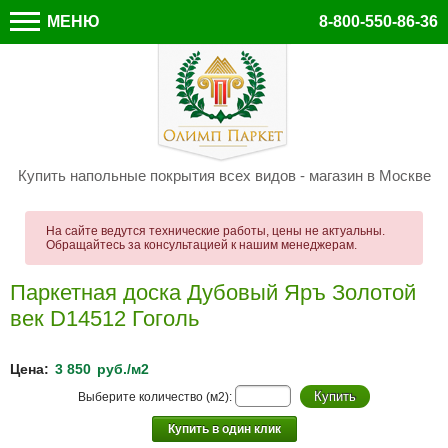
МЕНЮ
8-800-550-86-36
Купить напольные покрытия всех видов - магазин в Москве
На сайте ведутся технические работы, цены не актуальны.
Обращайтесь за консультацией к нашим менеджерам.
Паркетная доска Дубовый Яръ Золотой
век D14512 Гоголь
Цена:
3 850
руб./м2
Выберите количество (м2):
Купить в один клик