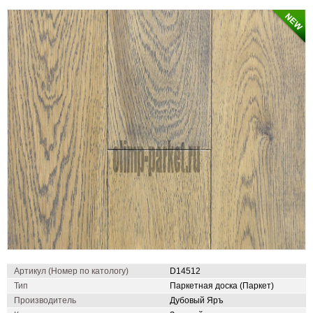
Артикул (Номер по катологу)
D14512
Тип
Паркетная доска (Паркет)
Производитель
Дубовый Яръ