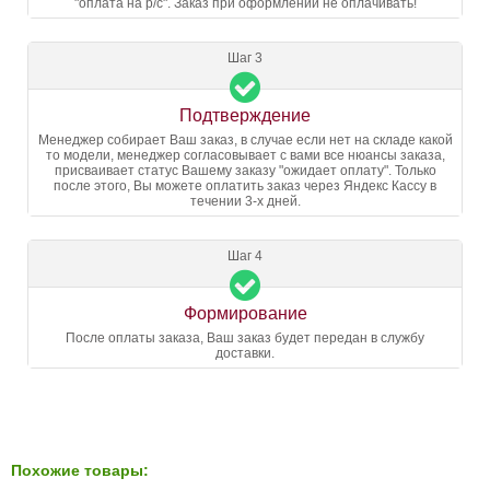
"оплата на р/с". Заказ при оформлении не оплачивать!
Шаг 3
Подтверждение
Менеджер собирает Ваш заказ, в случае если нет на складе какой
то модели, менеджер согласовывает с вами все нюансы заказа,
присваивает статус Вашему заказу "ожидает оплату". Только
после этого, Вы можете оплатить заказ через Яндекс Кассу в
течении 3-х дней.
Шаг 4
Формирование
После оплаты заказа, Ваш заказ будет передан в службу
доставки.
Похожие товары: