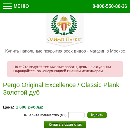
МЕНЮ
8-800-550-86-36
Купить напольные покрытия всех видов - магазин в Москве
На сайте ведутся технические работы, цены не актуальны.
Обращайтесь за консультацией к нашим менеджерам.
Pergo Original Excellence / Classic Plank
Золотой дуб
Цена:
1 606
руб./м2
Выберите количество (м2):
Купить в один клик