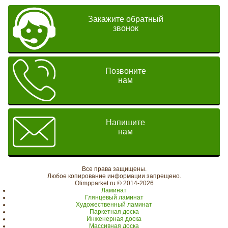
Закажите обратный
звонок
Позвоните
нам
Напишите
нам
Все права защищены.
Любое копирование информации запрещено.
Olimpparket.ru © 2014-2026
Ламинат
Глянцевый ламинат
Художественный ламинат
Паркетная доска
Инженерная доска
Массивная доска