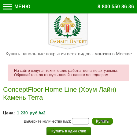
МЕНЮ
8-800-550-86-36
Купить напольные покрытия всех видов - магазин в Москве
На сайте ведутся технические работы, цены не актуальны.
Обращайтесь за консультацией к нашим менеджерам.
ConceptFloor Home Line (Хоум Лайн)
Камень Terra
Цена:
1 230
руб./м2
Выберите количество (м2):
Купить в один клик