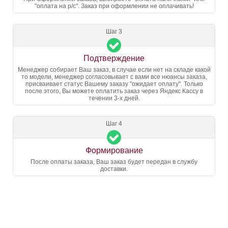
"оплата на р/с". Заказ при оформлении не оплачивать!
Шаг 3
Подтверждение
Менеджер собирает Ваш заказ, в случае если нет на складе какой
то модели, менеджер согласовывает с вами все нюансы заказа,
присваивает статус Вашему заказу "ожидает оплату". Только
после этого, Вы можете оплатить заказ через Яндекс Кассу в
течении 3-х дней.
Шаг 4
Формирование
После оплаты заказа, Ваш заказ будет передан в службу
доставки.