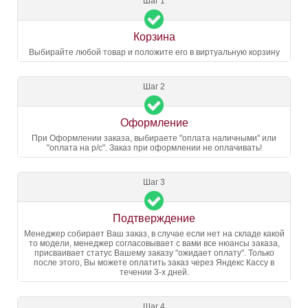
Шаг 1
Корзина
Выбирайте любой товар и положите его в виртуальную корзину
Шаг 2
Оформление
При Оформлении заказа, выбираете "оплата наличными" или
"оплата на р/с". Заказ при оформлении не оплачивать!
Шаг 3
Подтверждение
Менеджер собирает Ваш заказ, в случае если нет на складе какой
то модели, менеджер согласовывает с вами все нюансы заказа,
присваивает статус Вашему заказу "ожидает оплату". Только
после этого, Вы можете оплатить заказ через Яндекс Кассу в
течении 3-х дней.
Шаг 4