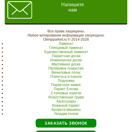
Напишите
нам
Все права защищены.
Любое копирование информации запрещено.
Olimpparket.ru © 2014-2026
Ламинат
Глянцевый ламинат
Художественный ламинат
Паркетная доска
Инженерная доска
Массивная доска
Пробковое покрытие
Виниловые полы
Плинтуса и пороги
Подложка
Паркетная химия
Паркет Елочка
Стеновые панели
Искусственная трава
Аксессуары
Кожаный паркет
Кровати-машины
Укладка полов
ЗАКАЗАТЬ ЗВОНОК