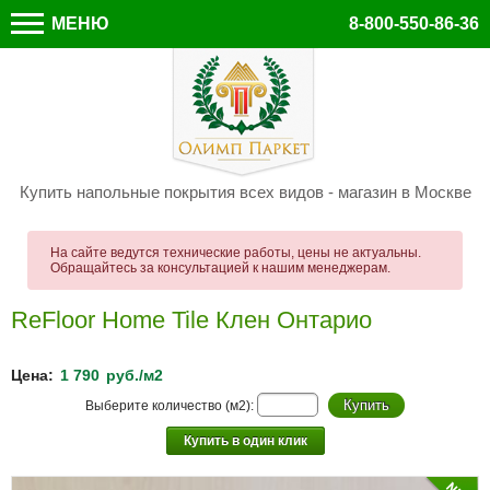
МЕНЮ
8-800-550-86-36
Купить напольные покрытия всех видов - магазин в Москве
На сайте ведутся технические работы, цены не актуальны.
Обращайтесь за консультацией к нашим менеджерам.
ReFloor Home Tile Клен Онтарио
Цена:
1 790
руб./м2
Выберите количество (м2):
Купить в один клик