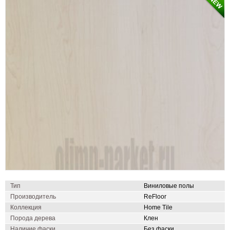
Тип
Виниловые полы
Производитель
ReFloor
Коллекция
Home Tile
Порода дерева
Клен
Наличие фаски
Без фаски