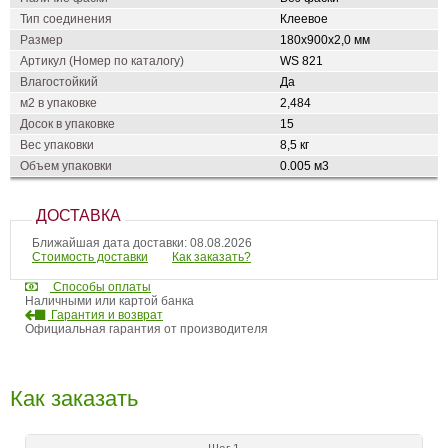
Тип соединения
Клеевое
Размер
180х900х2,0 мм
Артикул (Номер по каталогу)
WS 821
Влагостойкий
Да
м2 в упаковке
2,484
Досок в упаковке
15
Вес упаковки
8,5 кг
Объем упаковки
0.005 м3
ДОСТАВКА
Ближайшая дата доставки: 08.08.2026
Стоимость доставки
Как заказать?
Способы оплаты
Наличными или картой банка
Гарантия и возврат
Официальная гарантия от производителя
Как заказать