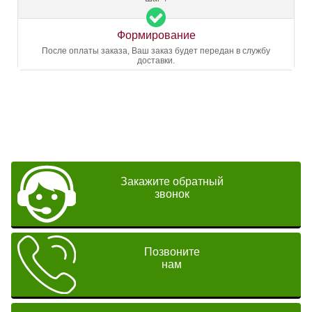
Формирование
После оплаты заказа, Ваш заказ будет передан в службу
доставки.
Закажите обратный
звонок
Позвоните
нам