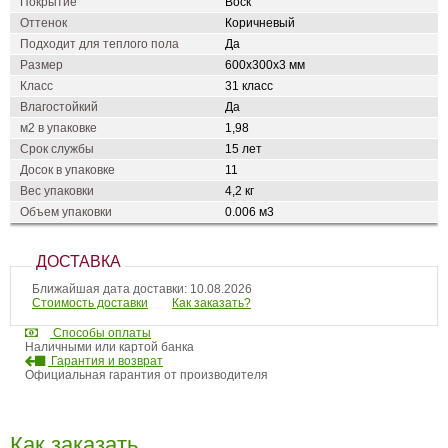
Покрытие
Воск
Оттенок
Коричневый
Подходит для теплого пола
Да
Размер
600х300х3 мм
Класс
31 класс
Влагостойкий
Да
м2 в упаковке
1,98
Срок службы
15 лет
Досок в упаковке
11
Вес упаковки
4,2 кг
Объем упаковки
0.006 м3
ДОСТАВКА
Ближайшая дата доставки: 10.08.2026
Стоимость доставки
Как заказать?
Способы оплаты
Наличными или картой банка
Гарантия и возврат
Официальная гарантия от производителя
Как заказать