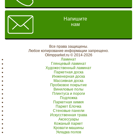
Напишите
нам
Все права защищены.
Любое копирование информации запрещено.
Olimpparket.ru © 2014-2026
Ламинат
Глянцевый ламинат
Художественный ламинат
Паркетная доска
Инженерная доска
Массивная доска
Пробковое покрытие
Виниловые полы
Плинтуса и пороги
Подложка
Паркетная химия
Паркет Елочка
Стеновые панели
Искусственная трава
Аксессуары
Кожаный паркет
Кровати-машины
Укладка полов