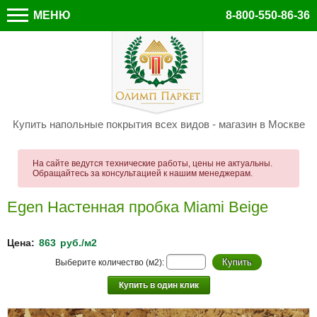
МЕНЮ
8-800-550-86-36
Купить напольные покрытия всех видов - магазин в Москве
На сайте ведутся технические работы, цены не актуальны.
Обращайтесь за консультацией к нашим менеджерам.
Egen Настенная пробка Miami Beige
Цена:
863
руб./м2
Выберите количество (м2):
Купить в один клик