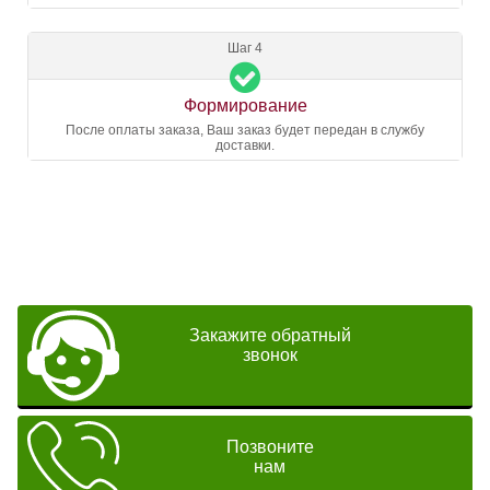
Шаг 4
Формирование
После оплаты заказа, Ваш заказ будет передан в службу
доставки.
Закажите обратный
звонок
Позвоните
нам