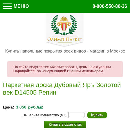
МЕНЮ
8-800-550-86-36
Купить напольные покрытия всех видов - магазин в Москве
На сайте ведутся технические работы, цены не актуальны.
Обращайтесь за консультацией к нашим менеджерам.
Паркетная доска Дубовый Яръ Золотой
век D14505 Репин
Цена:
3 850
руб./м2
Выберите количество (м2):
Купить в один клик