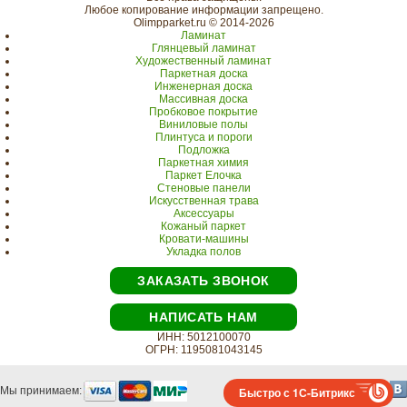
Любое копирование информации запрещено.
Olimpparket.ru © 2014-2026
Ламинат
Глянцевый ламинат
Художественный ламинат
Паркетная доска
Инженерная доска
Массивная доска
Пробковое покрытие
Виниловые полы
Плинтуса и пороги
Подложка
Паркетная химия
Паркет Елочка
Стеновые панели
Искусственная трава
Аксессуары
Кожаный паркет
Кровати-машины
Укладка полов
ЗАКАЗАТЬ ЗВОНОК
НАПИСАТЬ НАМ
ИНН: 5012100070
ОГРН: 1195081043145
Мы принимаем:
Быстро с 1С-Битрикс