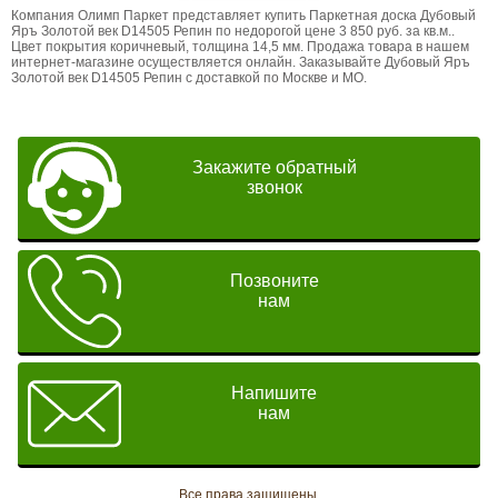
Компания Олимп Паркет представляет купить Паркетная доска Дубовый
Яръ Золотой век D14505 Репин по недорогой цене 3 850 руб. за кв.м..
Цвет покрытия коричневый, толщина 14,5 мм. Продажа товара в нашем
интернет-магазине осуществляется онлайн. Заказывайте Дубовый Яръ
Золотой век D14505 Репин с доставкой по Москве и МО.
Закажите обратный
звонок
Позвоните
нам
Напишите
нам
Все права защищены.