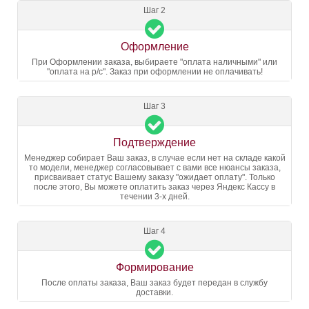
Шаг 2
Оформление
При Оформлении заказа, выбираете "оплата наличными" или
"оплата на р/с". Заказ при оформлении не оплачивать!
Шаг 3
Подтверждение
Менеджер собирает Ваш заказ, в случае если нет на складе какой
то модели, менеджер согласовывает с вами все нюансы заказа,
присваивает статус Вашему заказу "ожидает оплату". Только
после этого, Вы можете оплатить заказ через Яндекс Кассу в
течении 3-х дней.
Шаг 4
Формирование
После оплаты заказа, Ваш заказ будет передан в службу
доставки.