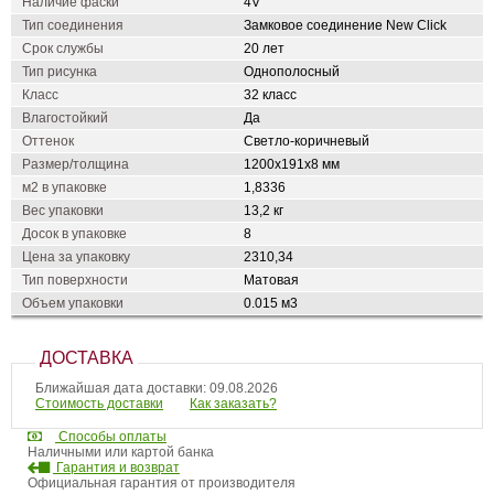
Наличие фаски
4V
Тип соединения
Замковое соединение New Click
Срок службы
20 лет
Тип рисунка
Однополосный
Класс
32 класс
Влагостойкий
Да
Оттенок
Светло-коричневый
Размер/толщина
1200х191х8 мм
м2 в упаковке
1,8336
Вес упаковки
13,2 кг
Досок в упаковке
8
Цена за упаковку
2310,34
Тип поверхности
Матовая
Объем упаковки
0.015 м3
ДОСТАВКА
Ближайшая дата доставки: 09.08.2026
Стоимость доставки
Как заказать?
Способы оплаты
Наличными или картой банка
Гарантия и возврат
Официальная гарантия от производителя