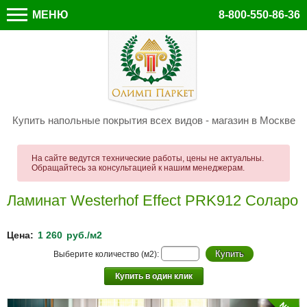
МЕНЮ
8-800-550-86-36
Купить напольные покрытия всех видов - магазин в Москве
На сайте ведутся технические работы, цены не актуальны.
Обращайтесь за консультацией к нашим менеджерам.
Ламинат Westerhof Effect PRK912 Соларо
Цена:
1 260
руб./м2
Выберите количество (м2):
Купить в один клик