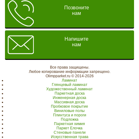
Позвоните
нам
Напишите
нам
Все права защищены.
Любое копирование информации запрещено.
Olimpparket.ru © 2014-2026
Ламинат
Глянцевый ламинат
Художественный ламинат
Паркетная доска
Инженерная доска
Массивная доска
Пробковое покрытие
Виниловые полы
Плинтуса и пороги
Подложка
Паркетная химия
Паркет Елочка
Стеновые панели
Искусственная трава