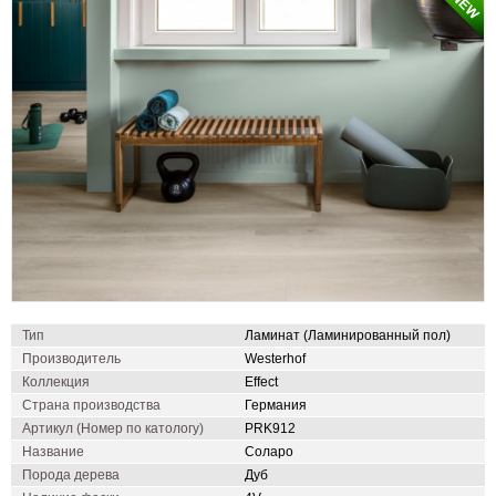
Тип
Ламинат (Ламинированный пол)
Производитель
Westerhof
Коллекция
Effect
Страна производства
Германия
Артикул (Номер по катологу)
PRK912
Название
Соларо
Порода дерева
Дуб