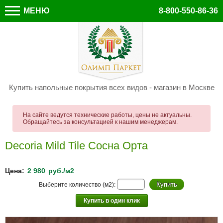
МЕНЮ
8-800-550-86-36
Купить напольные покрытия всех видов - магазин в Москве
На сайте ведутся технические работы, цены не актуальны.
Обращайтесь за консультацией к нашим менеджерам.
Decoria Mild Tile Сосна Орта
Цена:
2 980
руб./м2
Выберите количество (м2):
Купить в один клик