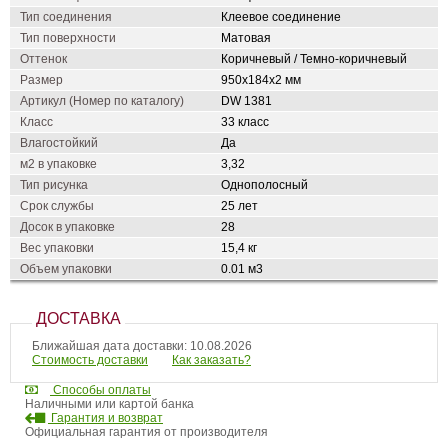
Тип соединения
Клеевое соединение
Тип поверхности
Матовая
Оттенок
Коричневый / Темно-коричневый
Размер
950x184x2 мм
Артикул (Номер по каталогу)
DW 1381
Класс
33 класс
Влагостойкий
Да
м2 в упаковке
3,32
Тип рисунка
Однополосный
Срок службы
25 лет
Досок в упаковке
28
Вес упаковки
15,4 кг
Объем упаковки
0.01 м3
ДОСТАВКА
Ближайшая дата доставки: 10.08.2026
Стоимость доставки
Как заказать?
Способы оплаты
Наличными или картой банка
Гарантия и возврат
Официальная гарантия от производителя