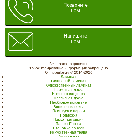
Позвоните
нам
Напишите
нам
Все права защищены.
Любое копирование информации запрещено.
Olimpparket.ru © 2014-2026
Ламинат
Глянцевый ламинат
Художественный ламинат
Паркетная доска
Инженерная доска
Массивная доска
Пробковое покрытие
Виниловые полы
Плинтуса и пороги
Подложка
Паркетная химия
Паркет Елочка
Стеновые панели
Искусственная трава
Аксессуары