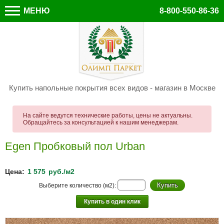
МЕНЮ
8-800-550-86-36
Купить напольные покрытия всех видов - магазин в Москве
На сайте ведутся технические работы, цены не актуальны.
Обращайтесь за консультацией к нашим менеджерам.
Egen Пробковый пол Urban
Цена:
1 575
руб./м2
Выберите количество (м2):
Купить в один клик