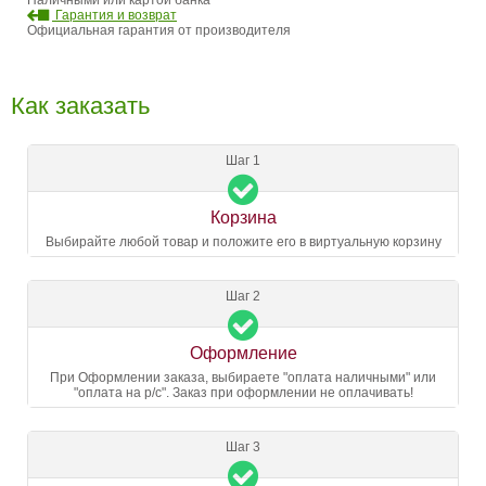
Наличными или картой банка
Гарантия и возврат
Официальная гарантия от производителя
Как заказать
Шаг 1
Корзина
Выбирайте любой товар и положите его в виртуальную корзину
Шаг 2
Оформление
При Оформлении заказа, выбираете "оплата наличными" или
"оплата на р/с". Заказ при оформлении не оплачивать!
Шаг 3