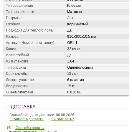
Тип соединения
Клеевая
Тип поверхности
Матовая
Покрытие
Лак
Оттенок
Коричневый
Подходит для теплого пола
Да
Размер
910х300х10,5 мм
Артикул (Номер по каталогу)
GE1-1
Класс
32 класс
Влагостойкий
Да
м2 в упаковке
1,64
Тип рисунка
Однополосный
Срок службы
15 лет
Досок в упаковке
6 пластин
Вес упаковки
15 кг
Объем упаковки
0.016 м3
ДОСТАВКА
Ближайшая дата доставки: 08.08.2026
Стоимость доставки
Как заказать?
Способы оплаты