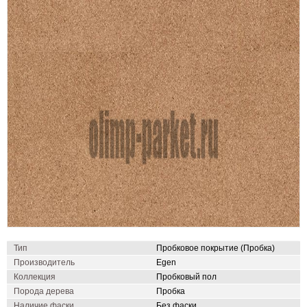
Тип
Пробковое покрытие (Пробка)
Производитель
Egen
Коллекция
Пробковый пол
Порода дерева
Пробка
Наличие фаски
Без фаски