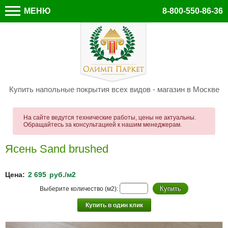
МЕНЮ
8-800-550-86-36
Купить напольные покрытия всех видов - магазин в Москве
На сайте ведутся технические работы, цены не актуальны.
Обращайтесь за консультацией к нашим менеджерам.
Ясень Sand brushed
Цена:
2 695
руб./м2
Выберите количество (м2):
Купить в один клик