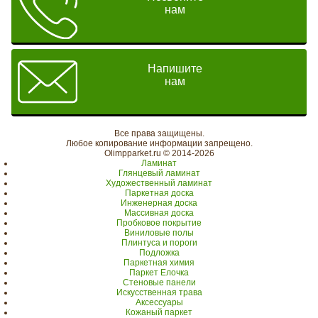
нам
Напишите
нам
Все права защищены.
Любое копирование информации запрещено.
Olimpparket.ru © 2014-2026
Ламинат
Глянцевый ламинат
Художественный ламинат
Паркетная доска
Инженерная доска
Массивная доска
Пробковое покрытие
Виниловые полы
Плинтуса и пороги
Подложка
Паркетная химия
Паркет Елочка
Стеновые панели
Искусственная трава
Аксессуары
Кожаный паркет