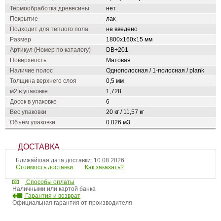
Термообработка древесины
нет
Покрытие
лак
Подходит для теплого пола
не введено
Размер
1800х160х15 мм
Артикул (Номер по каталогу)
DB+201
Поверхность
Матовая
Наличие полос
Однополосная / 1-полосная / plank
Толщина верхнего слоя
0,5 мм
м2 в упаковке
1,728
Досок в упаковке
6
Вес упаковки
20 кг / 11,57 кг
Объем упаковки
0.026 м3
ДОСТАВКА
Ближайшая дата доставки: 10.08.2026
Стоимость доставки
Как заказать?
Способы оплаты
Наличными или картой банка
Гарантия и возврат
Официальная гарантия от производителя