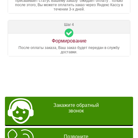
присваивает статус Вашему заказу "ожидает оплату". Только
после этого, Вы можете оплатить заказ через Яндекс Кассу в
течении 3-х дней.
Шаг 4
Формирование
После оплаты заказа, Ваш заказ будет передан в службу
доставки.
Закажите обратный
звонок
Позвоните