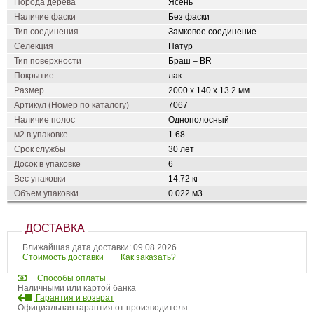
Порода дерева
Ясень
Наличие фаски
Без фаски
Тип соединения
Замковое соединение
Селекция
Натур
Тип поверхности
Браш – BR
Покрытие
лак
Размер
2000 х 140 х 13.2 мм
Артикул (Номер по каталогу)
7067
Наличие полос
Однополосный
м2 в упаковке
1.68
Срок службы
30 лет
Досок в упаковке
6
Вес упаковки
14.72 кг
Объем упаковки
0.022 м3
ДОСТАВКА
Ближайшая дата доставки: 09.08.2026
Стоимость доставки
Как заказать?
Способы оплаты
Наличными или картой банка
Гарантия и возврат
Официальная гарантия от производителя