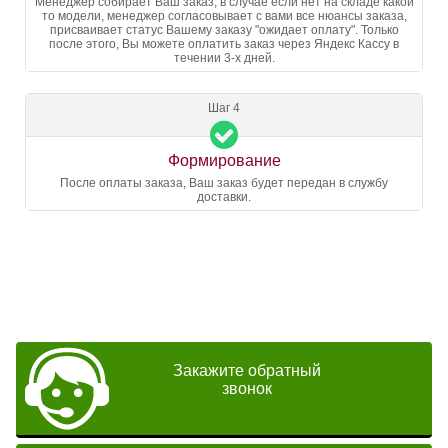
Менеджер собирает Ваш заказ, в случае если нет на складе какой
то модели, менеджер согласовывает с вами все нюансы заказа,
присваивает статус Вашему заказу "ожидает оплату". Только
после этого, Вы можете оплатить заказ через Яндекс Кассу в
течении 3-х дней.
Шаг 4
Формирование
После оплаты заказа, Ваш заказ будет передан в службу
доставки.
Закажите обратный
звонок