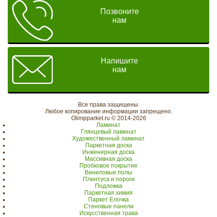
Позвоните
нам
Напишите
нам
Все права защищены.
Любое копирование информации запрещено.
Olimpparket.ru © 2014-2026
Ламинат
Глянцевый ламинат
Художественный ламинат
Паркетная доска
Инженерная доска
Массивная доска
Пробковое покрытие
Виниловые полы
Плинтуса и пороги
Подложка
Паркетная химия
Паркет Елочка
Стеновые панели
Искусственная трава