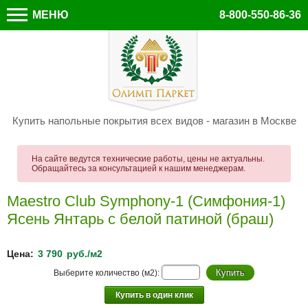
МЕНЮ
8-800-550-86-36
Купить напольные покрытия всех видов - магазин в Москве
На сайте ведутся технические работы, цены не актуальны.
Обращайтесь за консультацией к нашим менеджерам.
Maestro Club Symphony-1 (Симфония-1)
Ясень Янтарь с белой патиной (браш)
Цена:
3 790
руб./м2
Выберите количество (м2):
Купить в один клик