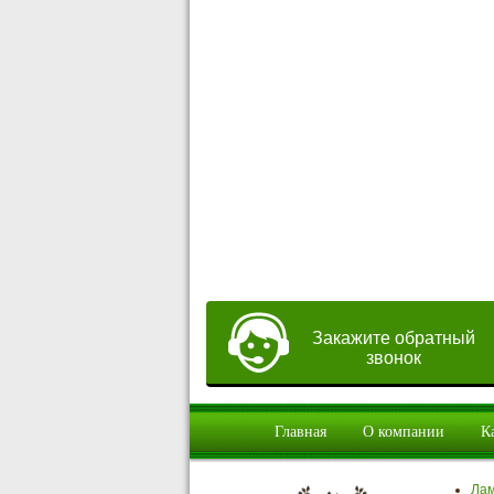
Закажите обратный
звонок
Главная
О компании
К
Ла