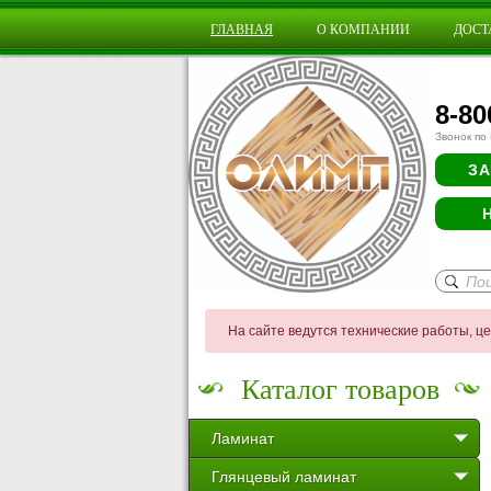
ГЛАВНАЯ
О КОМПАНИИ
ДОСТ
8-80
Звонок по
ЗА
На сайте ведутся технические работы, ц
Каталог товаров
Ламинат
Глянцевый ламинат