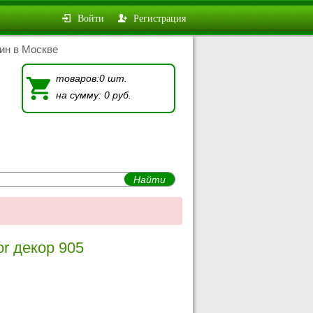
Войти
Регистрация
ин в Москве
товаров:0 шт.
на сумму: 0 руб.
or декор 905