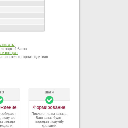
ы оплаты
ли картой банка
 и возврат
 гарантия от производителя
г 3
Шаг 4
рждение
Формирование
 собирает
После оплаты заказа,
, в случае
Ваш заказ будет
на складе
передан в службу
 модели,
доставки.